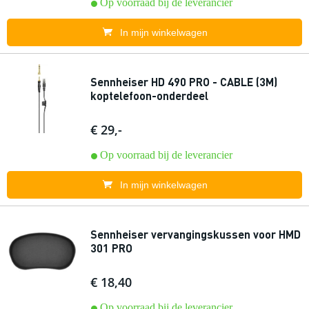
Op voorraad bij de leverancier
In mijn winkelwagen
Sennheiser HD 490 PRO - CABLE (3M)
koptelefoon-onderdeel
€ 29,-
Op voorraad bij de leverancier
In mijn winkelwagen
Sennheiser vervangingskussen voor HMD
301 PRO
€ 18,40
Op voorraad bij de leverancier