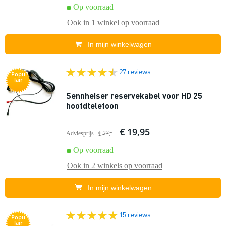
Op voorraad
Ook in
1 winkel
op voorraad
In mijn winkelwagen
27 reviews
Popu
lair
Sennheiser reservekabel voor HD 25
hoofdtelefoon
€ 19,95
Adviesprijs
€ 27,-
Op voorraad
Ook in
2 winkels
op voorraad
In mijn winkelwagen
15 reviews
Popu
lair