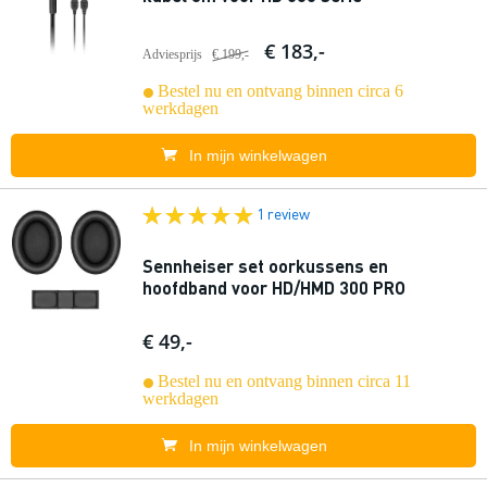
€ 183,-
Adviesprijs
€ 199,-
Bestel nu en ontvang binnen circa 6
werkdagen
In mijn winkelwagen
1 review
Sennheiser set oorkussens en
hoofdband voor HD/HMD 300 PRO
€ 49,-
Bestel nu en ontvang binnen circa 11
werkdagen
In mijn winkelwagen