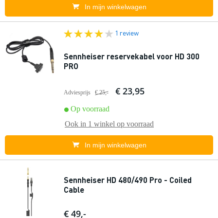
In mijn winkelwagen
1 review
Sennheiser reservekabel voor HD 300
PRO
€ 23,95
Adviesprijs
€ 25,-
Op voorraad
Ook in
1 winkel
op voorraad
In mijn winkelwagen
Sennheiser HD 480/490 Pro - Coiled
Cable
€ 49,-