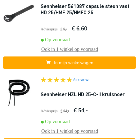
Sennheiser 561087 capsule steun vast
HD 25/HME 25/HMEC 25
€ 6,60
Adviesprijs
€ 9,-
Op voorraad
Ook in
1 winkel
op voorraad
In mijn winkelwagen
6 reviews
Sennheiser HZL HD 25-C-II krulsnoer
€ 54,-
Adviesprijs
€ 64,-
Op voorraad
Ook in
1 winkel
op voorraad