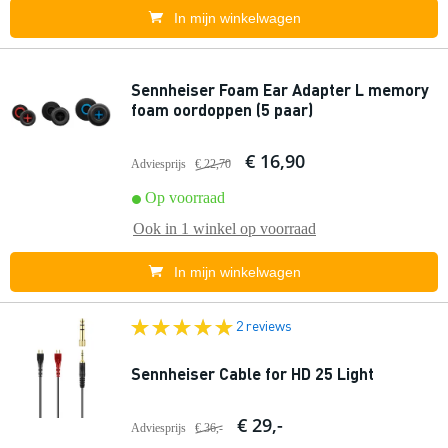
In mijn winkelwagen
Sennheiser Foam Ear Adapter L memory
foam oordoppen (5 paar)
€ 16,90
Adviesprijs
€ 22,70
Op voorraad
Ook in
1 winkel
op voorraad
In mijn winkelwagen
2 reviews
Sennheiser Cable for HD 25 Light
€ 29,-
Adviesprijs
€ 36,-