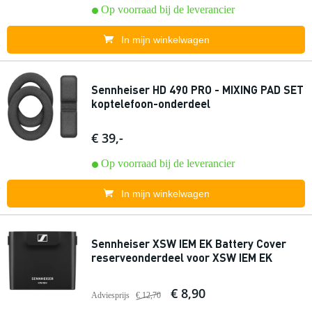
Op voorraad bij de leverancier
In mijn winkelwagen
Sennheiser HD 490 PRO - MIXING PAD SET
koptelefoon-onderdeel
€ 39,-
Op voorraad bij de leverancier
In mijn winkelwagen
Sennheiser XSW IEM EK Battery Cover
reserveonderdeel voor XSW IEM EK
€ 8,90
Adviesprijs
€ 12,70