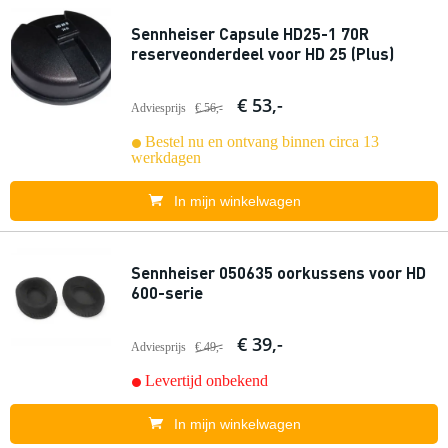
Sennheiser Capsule HD25-1 70R
reserveonderdeel voor HD 25 (Plus)
€ 53,-
Adviesprijs
€ 56,-
Bestel nu en ontvang binnen circa 13
werkdagen
In mijn winkelwagen
Sennheiser 050635 oorkussens voor HD
600-serie
€ 39,-
Adviesprijs
€ 49,-
Levertijd onbekend
In mijn winkelwagen