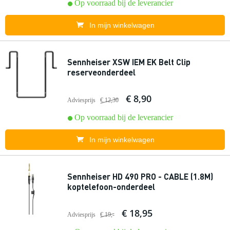
Op voorraad bij de leverancier
In mijn winkelwagen
Sennheiser XSW IEM EK Belt Clip
reserveonderdeel
€ 8,90
Adviesprijs
€ 12,30
Op voorraad bij de leverancier
In mijn winkelwagen
Sennheiser HD 490 PRO - CABLE (1.8M)
koptelefoon-onderdeel
€ 18,95
Adviesprijs
€ 19,-