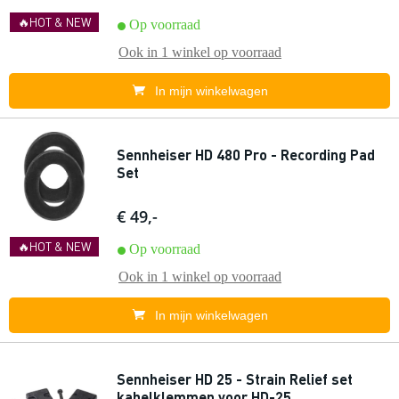
🔥HOT & NEW
Op voorraad
Ook in
1 winkel
op voorraad
In mijn winkelwagen
Sennheiser HD 480 Pro - Recording Pad
Set
€ 49,-
🔥HOT & NEW
Op voorraad
Ook in
1 winkel
op voorraad
In mijn winkelwagen
Sennheiser HD 25 - Strain Relief set
kabelklemmen voor HD-25