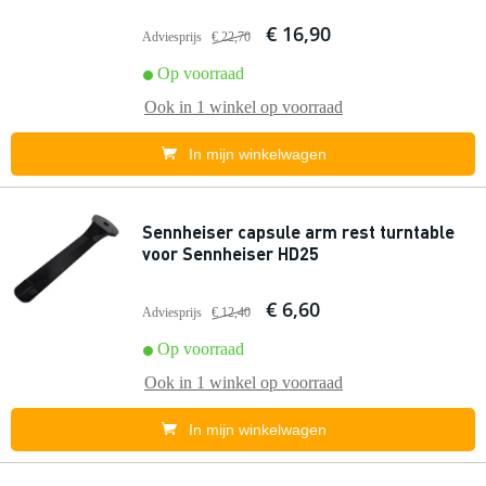
€ 16,90
Adviesprijs
€ 22,70
Op voorraad
Ook in
1 winkel
op voorraad
In mijn winkelwagen
Sennheiser capsule arm rest turntable
voor Sennheiser HD25
€ 6,60
Adviesprijs
€ 12,40
Op voorraad
Ook in
1 winkel
op voorraad
In mijn winkelwagen