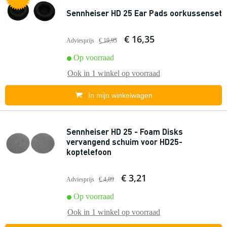
Sennheiser HD 25 Ear Pads oorkussenset
€ 16,35
Adviesprijs
€ 19,95
Op voorraad
Ook in
1 winkel
op voorraad
In mijn winkelwagen
Sennheiser HD 25 - Foam Disks
vervangend schuim voor HD25-
koptelefoon
€ 3,21
Adviesprijs
€ 4,89
Op voorraad
Ook in
1 winkel
op voorraad