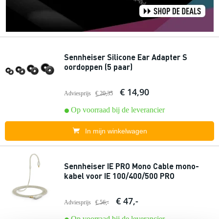
Sennheiser Silicone Ear Adapter S
oordoppen (5 paar)
€ 14,90
Adviesprijs
€ 20,35
Op voorraad bij de leverancier
In mijn winkelwagen
Sennheiser IE PRO Mono Cable mono-
kabel voor IE 100/400/500 PRO
€ 47,-
Adviesprijs
€ 56,-
Op voorraad bij de leverancier