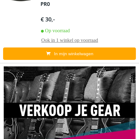
PRO
€ 30,-
Op voorraad
Ook in
1 winkel
op voorraad
In mijn winkelwagen