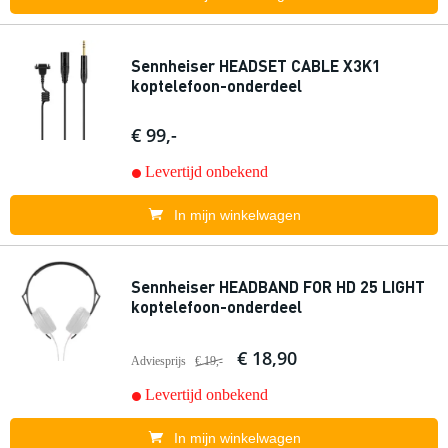
Sennheiser HEADSET CABLE X3K1
koptelefoon-onderdeel
€ 99,-
Levertijd onbekend
In mijn winkelwagen
Sennheiser HEADBAND FOR HD 25 LIGHT
koptelefoon-onderdeel
€ 18,90
Adviesprijs
€ 19,-
Levertijd onbekend
In mijn winkelwagen