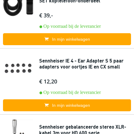
SET koptelefoon-onderdeel
€ 39,-
Op voorraad bij de leverancier
In mijn winkelwagen
Sennheiser IE 4 - Ear Adapter S 5 paar
adapters voor oortjes IE en CX small
€ 12,20
Op voorraad bij de leverancier
In mijn winkelwagen
Sennheiser gebalanceerde stereo XLR-
kabel 3m voor HD 600 serie