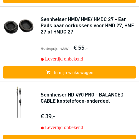
Sennheiser HMD/ HME/ HMDC 27 - Ear
Pads paar oorkussens voor HMD 27, HME
27 of HMDC 27
€ 55,-
Adviesprijs
€ 61,-
Levertijd onbekend
In mijn winkelwagen
Sennheiser HD 490 PRO - BALANCED
CABLE koptelefoon-onderdeel
€ 39,-
Levertijd onbekend