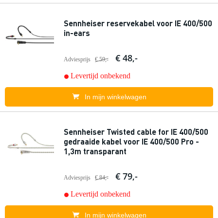
Sennheiser reservekabel voor IE 400/500
in-ears
€ 48,-
Adviesprijs
€ 59,-
Levertijd onbekend
In mijn winkelwagen
Sennheiser Twisted cable for IE 400/500
gedraaide kabel voor IE 400/500 Pro -
1,3m transparant
€ 79,-
Adviesprijs
€ 84,-
Levertijd onbekend
In mijn winkelwagen