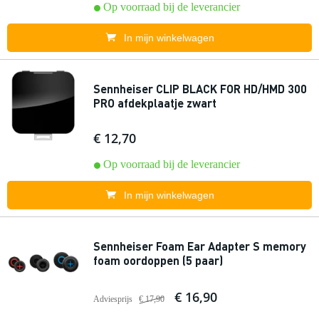
Op voorraad bij de leverancier
In mijn winkelwagen
Sennheiser CLIP BLACK FOR HD/HMD 300
PRO afdekplaatje zwart
€ 12,70
Op voorraad bij de leverancier
In mijn winkelwagen
Sennheiser Foam Ear Adapter S memory
foam oordoppen (5 paar)
€ 16,90
Adviesprijs
€ 17,90