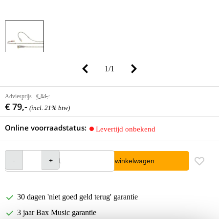
1
/
1
Adviesprijs
€ 84,-
€ 79,-
(incl. 21% btw)
Online voorraadstatus:
Levertijd onbekend
In winkelwagen
30 dagen 'niet goed geld terug' garantie
3 jaar Bax Music garantie