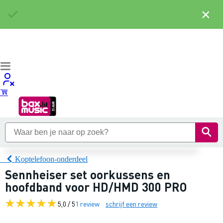
×
Koptelefoon-onderdeel
Sennheiser set oorkussens en
hoofdband voor HD/HMD 300 PRO
5,0 / 5
1 review
schrijf een review