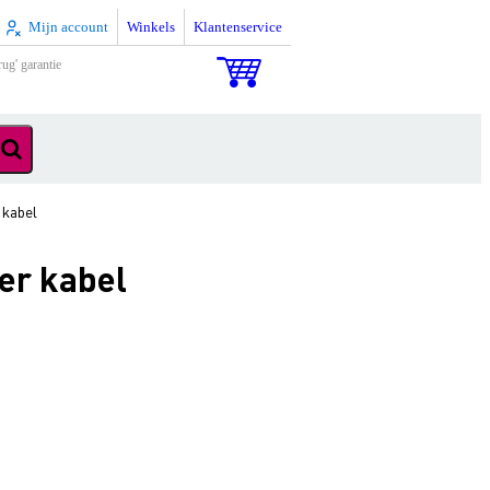
Mijn account
Winkels
Klantenservice
rug' garantie
 kabel
er kabel