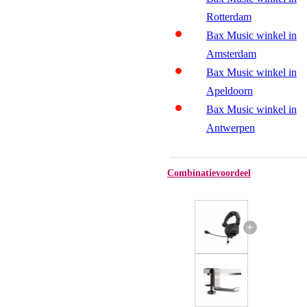
Rotterdam
Bax Music winkel in
Amsterdam
Bax Music winkel in
Apeldoorn
Bax Music winkel in
Antwerpen
Combinatievoordeel
+