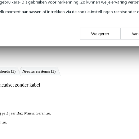
e gebruikers-ID’s gebruiken voor herkenning. Zo kunnen we je ervaring verb
elk moment aanpassen of intrekken via de cookie-instellingen rechtsonder 
Weigeren
Aan
loads (1)
Nieuws en items (1)
eadset zonder kabel
jg je 3 jaar Bax Music Garantie.
ntie.