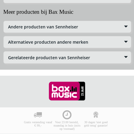
Meer producten bij Bax Music
Andere producten van Sennheiser
Alternatieve producten andere merken
Gerelateerde producten van Sennheiser
Gratis verzending vanaf
Voor 23:00 besteld,
30 dagen 'niet goed
€ 99,-
maandag in huis (mits
geld terug' garantie!
op voorraad)