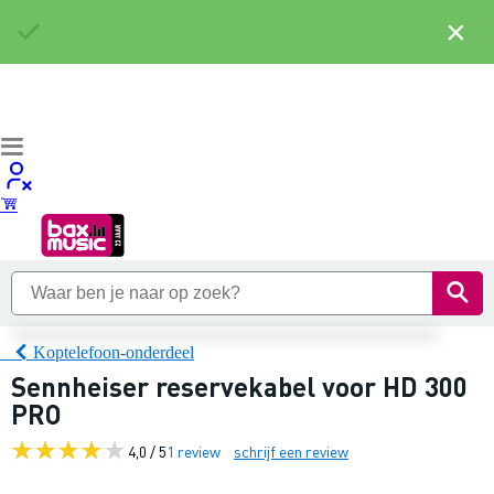
×
Koptelefoon-onderdeel
Sennheiser reservekabel voor HD 300
PRO
4,0 / 5
1 review
schrijf een review