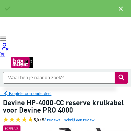
×
Koptelefoon-onderdeel
Devine HP-4000-CC reserve krulkabel
voor Devine PRO 4000
5,0 / 5
3 reviews
schrijf een review
POPULAIR