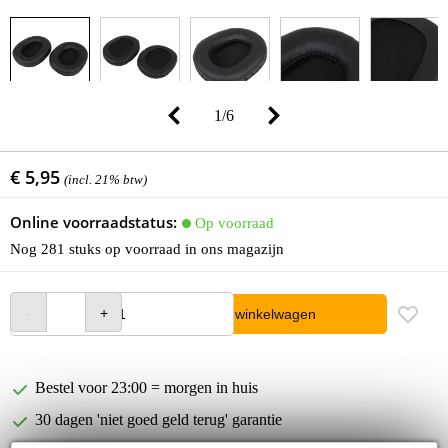
1
/
6
€ 5,95
(incl. 21% btw)
Online voorraadstatus:
Op voorraad
Nog 281 stuks op voorraad in ons magazijn
In winkelwagen
Bestel voor 23:00 = morgen in huis
30 dagen 'niet goed geld terug' garantie