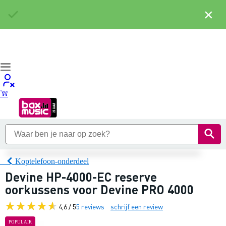
×
Koptelefoon-onderdeel
Devine HP-4000-EC reserve
oorkussens voor Devine PRO 4000
4,6 / 5
5 reviews
schrijf een review
POPULAIR