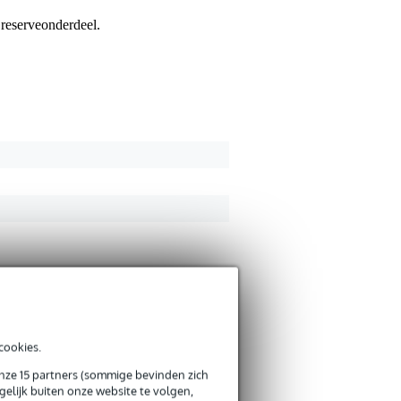
Je ervaring
 reserveonderdeel.
Verstuur
cookies.
onze 15 partners (sommige bevinden zich
elijk buiten onze website te volgen,