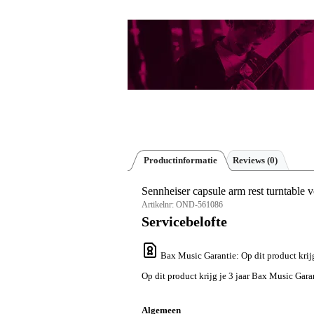
Productinformatie
Reviews
(0)
Sennheiser capsule arm rest turntable
Artikelnr:
OND-561086
Servicebelofte
Bax Music Garantie
: Op dit product kri
Op dit product krijg je 3 jaar Bax Music Gara
Algemeen