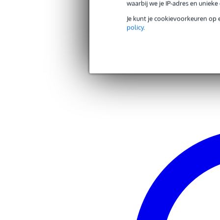
waarbij we je IP-adres en uniek
Je kunt je cookievoorkeuren op 
policy
.
Andere producten van Sennhei
Zoek alle producten van het merk Sennhei