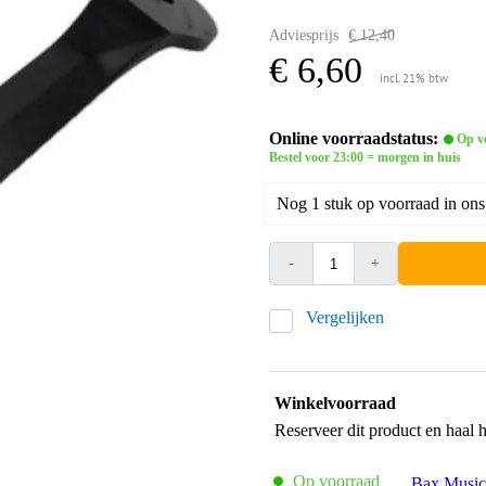
Adviesprijs
€ 12,40
€ 6,60
incl. 21% btw
Online voorraadstatus:
Op v
Bestel voor 23:00 = morgen in huis
Nog 1 stuk op voorraad in ons
-
+
Vergelijken
Winkelvoorraad
Reserveer dit product en haal 
Op voorraad
Bax Music