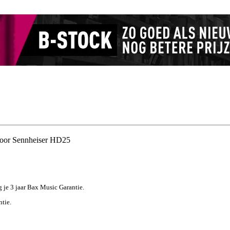
 voor Sennheiser HD25
jg je 3 jaar Bax Music Garantie.
ntie.