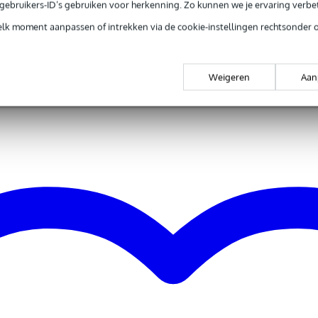
e gebruikers-ID’s gebruiken voor herkenning. Zo kunnen we je ervaring verb
elk moment aanpassen of intrekken via de cookie-instellingen rechtsonder 
ser
Weigeren
Aan
ser