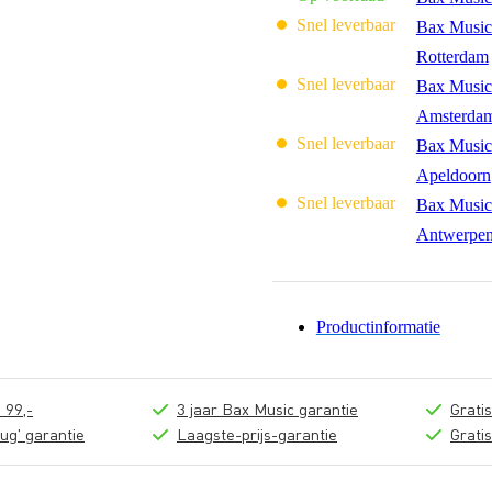
Snel leverbaar
Bax Music
Rotterdam
Snel leverbaar
Bax Music
Amsterda
Snel leverbaar
Bax Music
Apeldoorn
Snel leverbaar
Bax Music
Antwerpe
Productinformatie
 99,-
3 jaar Bax Music garantie
Grati
ug' garantie
Laagste-prijs-garantie
Grati