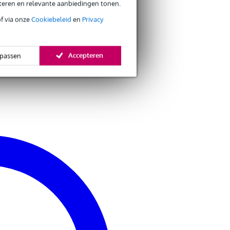
eteren en relevante aanbiedingen tonen.
of via onze
Cookiebeleid
en
Privacy
Accepteren
passen