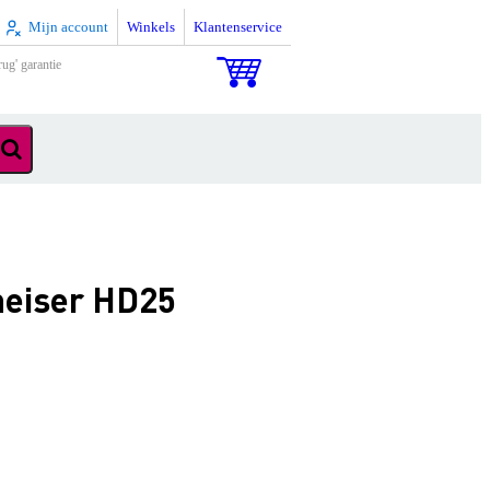
Mijn account
Winkels
Klantenservice
rug' garantie
heiser HD25