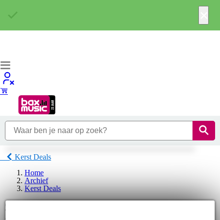
×
Kerst Deals
Home
Archief
Kerst Deals
Sennheiser Kerst Deals