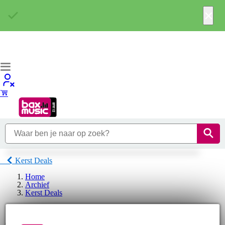
×
Kerst Deals
Home
Archief
Kerst Deals
Doughty Kerst Deals