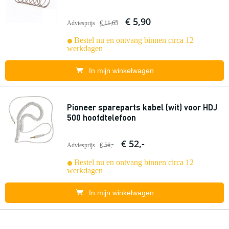
€ 5,90
Adviesprijs
€ 11,65
Bestel nu en ontvang binnen circa 12
werkdagen
In mijn winkelwagen
Pioneer spareparts kabel (wit) voor HDJ
500 hoofdtelefoon
€ 52,-
Adviesprijs
€ 56,-
Bestel nu en ontvang binnen circa 12
werkdagen
In mijn winkelwagen