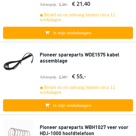
€ 21,40
Adviesprijs
€ 33,-
Bestel nu en ontvang binnen circa 12
werkdagen
In mijn winkelwagen
Pioneer spareparts WDE1575 kabel
assemblage
€ 55,-
Adviesprijs
€ 59,-
Bestel nu en ontvang binnen circa 12
werkdagen
In mijn winkelwagen
Pioneer spareparts WBH1027 veer voor
HDJ-1000 hoofdtelefoon