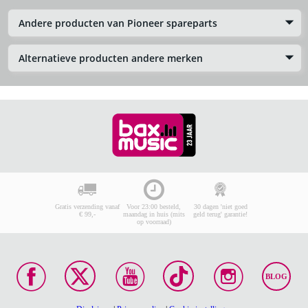
Andere producten van Pioneer spareparts
Alternatieve producten andere merken
Gratis verzending vanaf
Voor 23:00 besteld,
30 dagen 'niet goed
€ 99,-
maandag in huis (mits
geld terug' garantie!
op voorraad)
BLOG