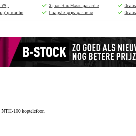
 99,-
3 jaar Bax Music garantie
Grati
ug' garantie
Laagste-prijs-garantie
Grati
 NTH-100 koptelefoon