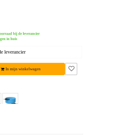
orraad bij de leverancier
gen in huis
e leverancier
In mijn winkelwagen