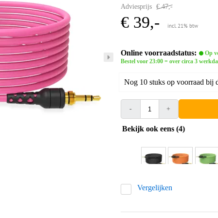
Adviesprijs
€ 47,-
€ 39,-
incl. 21% btw
Online voorraadstatus:
Op vo
Bestel voor 23:00 = over circa 3 werkda
Nog 10 stuks op voorraad bij d
-
+
Bekijk ook eens (4)
Vergelijken