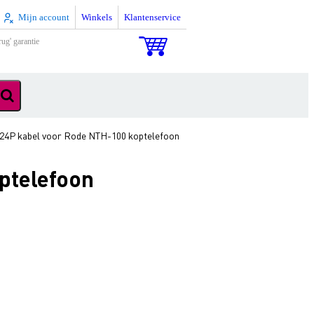
Mijn account
Winkels
Klantenservice
rug' garantie
4P kabel voor Rode NTH-100 koptelefoon
ptelefoon