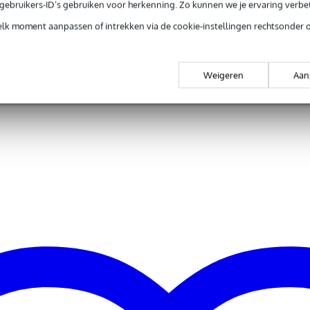
e gebruikers-ID’s gebruiken voor herkenning. Zo kunnen we je ervaring verb
0 gr
elk moment aanpassen of intrekken via de cookie-instellingen rechtsonder 
5 x 13,0 x 3,5 cm
Weigeren
Aan
elefoon
pter