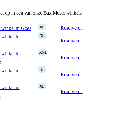
het op in een van onze
Bax Music winkels
:
XL
Reserveren
 winkel in Goes
XL
 winkel in
Reserveren
XXL
 winkel in
Reserveren
m
L
 winkel in
Reserveren
XL
 winkel in
Reserveren
n