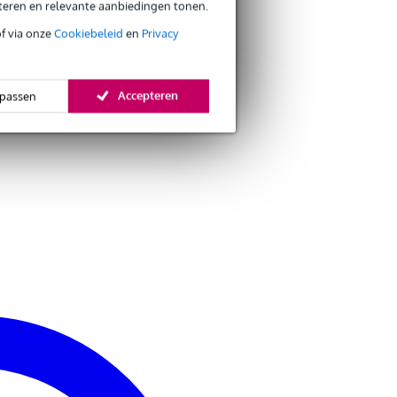
eteren en relevante aanbiedingen tonen.
of via onze
Cookiebeleid
en
Privacy
Accepteren
passen