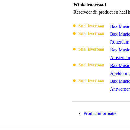
Winkelvoorraad
Reserveer dit product en haal 
Snel leverbaar
Bax Music
Snel leverbaar
Bax Music
Rotterdam
Snel leverbaar
Bax Music
Amsterda
Snel leverbaar
Bax Music
Apeldoorn
Snel leverbaar
Bax Music
Antwerpe
Productinformatie