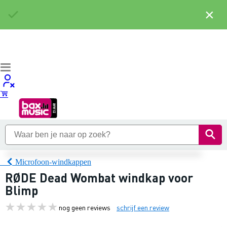
×
Microfoon-windkappen
RØDE Dead Wombat windkap voor
Blimp
nog geen reviews
schrijf een review