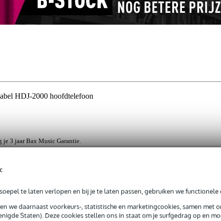
abel HDJ-2000 hoofdtelefoon
jg je 3 jaar Bax Music Garantie.
ntie.
c
oepel te laten verlopen en bij je te laten passen, gebruiken we functionele 
abel voor de HDJ-2000 hoofdtelefoon.
sen we daarnaast voorkeurs-, statistische en marketingcookies, samen met 
nigde Staten). Deze cookies stellen ons in staat om je surfgedrag op en mog