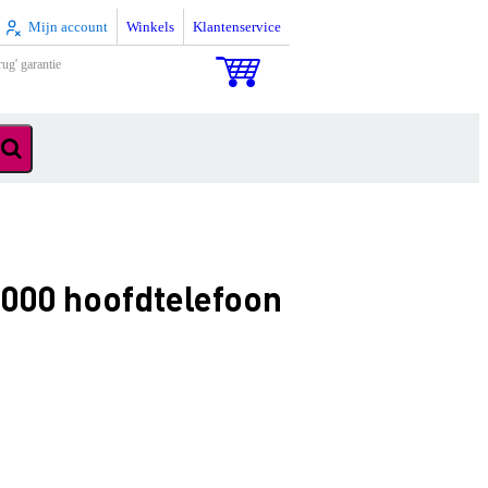
Mijn account
Winkels
Klantenservice
rug' garantie
000 hoofdtelefoon