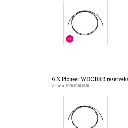
4x
6 X Pioneer WDC1063 reserveka
Artikelnr: 9000-0036-0138