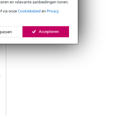
eteren en relevante aanbiedingen tonen.
of via onze
Cookiebeleid
en
Privacy
Verstuur
Accepteren
passen