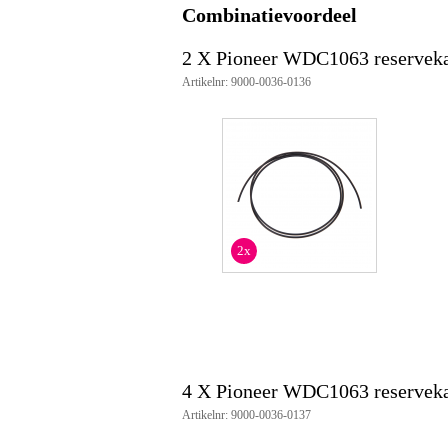
Combinatievoordeel
2 X Pioneer WDC1063 reserveka
Artikelnr: 9000-0036-0136
2x
4 X Pioneer WDC1063 reserveka
Artikelnr: 9000-0036-0137