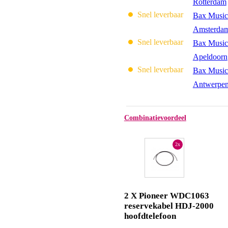
Rotterdam
Snel leverbaar
Bax Music
Amsterda
Snel leverbaar
Bax Music
Apeldoorn
Snel leverbaar
Bax Music
Antwerpe
Combinatievoordeel
2x
2 X Pioneer WDC1063
reservekabel HDJ-2000
hoofdtelefoon