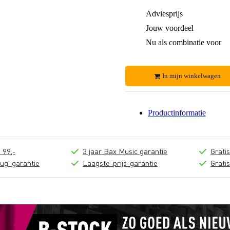
Adviesprijs
Jouw voordeel
Nu als combinatie voor
In mijn winkelwagen
Productinformatie
 99,-
3 jaar Bax Music garantie
Grati
ug' garantie
Laagste-prijs-garantie
Grati