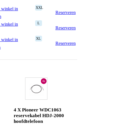
XXL
 winkel in
Reserveren
m
L
 winkel in
Reserveren
XL
 winkel in
Reserveren
n
4x
4 X Pioneer WDC1063
reservekabel HDJ-2000
hoofdtelefoon