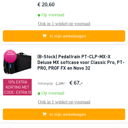
€ 20,60
Op voorraad
Ook in
1 winkel
op voorraad
In mijn winkelwagen
Extra
voordeel
(B-Stock) Pedaltrain PT-CLP-MX-X
Deluxe MX softcase voor Classic Pro, PT-
PRO, PROF FX en Novo 32
€ 67,-
10% EXTRA
Adviesprijs
€ 106,-
KORTING MET
CODE: EXTRA10
Op voorraad
Ook in
1 winkel
op voorraad
In mijn winkelwagen