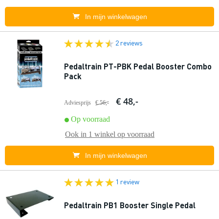
In mijn winkelwagen
2 reviews
Pedaltrain PT-PBK Pedal Booster Combo
Pack
€ 48,-
Adviesprijs
€ 56,-
Op voorraad
Ook in
1 winkel
op voorraad
In mijn winkelwagen
1 review
Pedaltrain PB1 Booster Single Pedal