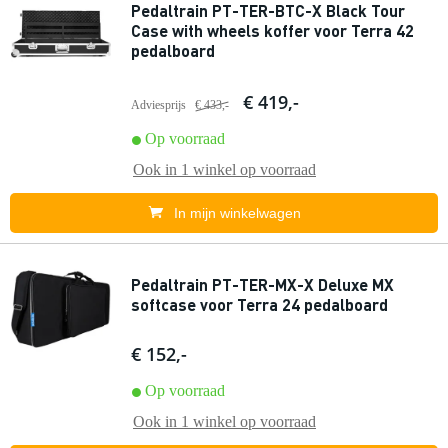
Pedaltrain PT-TER-BTC-X Black Tour
Case with wheels koffer voor Terra 42
pedalboard
€ 419,-
Adviesprijs
€ 433,-
Op voorraad
Ook in
1 winkel
op voorraad
In mijn winkelwagen
Pedaltrain PT-TER-MX-X Deluxe MX
softcase voor Terra 24 pedalboard
€ 152,-
Op voorraad
Ook in
1 winkel
op voorraad