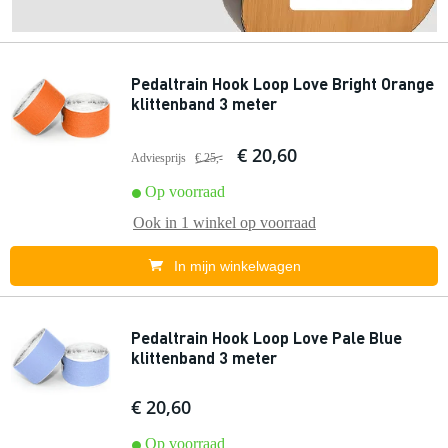
Pedaltrain Hook Loop Love Bright Orange
klittenband 3 meter
€ 20,60
Adviesprijs
€ 25,-
Op voorraad
Ook in
1 winkel
op voorraad
In mijn winkelwagen
Pedaltrain Hook Loop Love Pale Blue
klittenband 3 meter
€ 20,60
Op voorraad