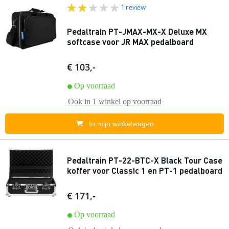
1 review
Pedaltrain PT-JMAX-MX-X Deluxe MX
softcase voor JR MAX pedalboard
€ 103,-
Op voorraad
Ook in
1 winkel
op voorraad
In mijn winkelwagen
Pedaltrain PT-22-BTC-X Black Tour Case
koffer voor Classic 1 en PT-1 pedalboard
€ 171,-
Op voorraad