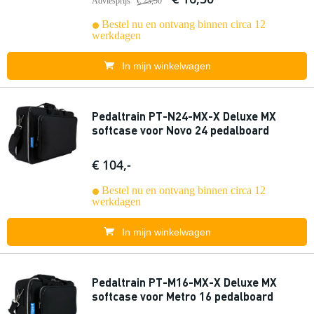
Adviesprijs
€ 23,50
Bestel nu en ontvang binnen circa 12
werkdagen
In mijn winkelwagen
Pedaltrain PT-N24-MX-X Deluxe MX
softcase voor Novo 24 pedalboard
€ 104,-
Bestel nu en ontvang binnen circa 12
werkdagen
In mijn winkelwagen
Pedaltrain PT-M16-MX-X Deluxe MX
softcase voor Metro 16 pedalboard