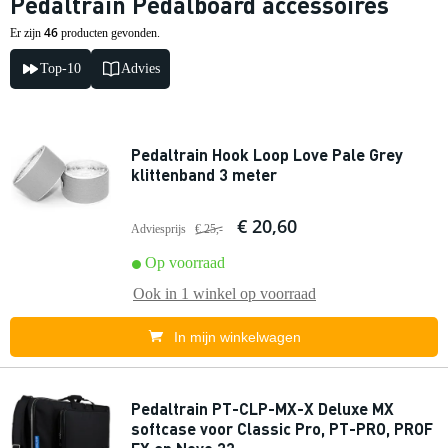
Pedaltrain Pedalboard accessoires
46
Er zijn
producten gevonden.
Top-10
Advies
Pedaltrain Hook Loop Love Pale Grey
klittenband 3 meter
€ 20,60
Adviesprijs
€ 25,-
Op voorraad
Ook in
1 winkel
op voorraad
In mijn winkelwagen
Pedaltrain PT-CLP-MX-X Deluxe MX
softcase voor Classic Pro, PT-PRO, PROF