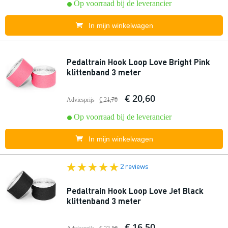
Op voorraad bij de leverancier
In mijn winkelwagen
Pedaltrain Hook Loop Love Bright Pink
klittenband 3 meter
€ 20,60
Adviesprijs
€ 21,70
Op voorraad bij de leverancier
In mijn winkelwagen
2 reviews
Pedaltrain Hook Loop Love Jet Black
klittenband 3 meter
€ 16,50