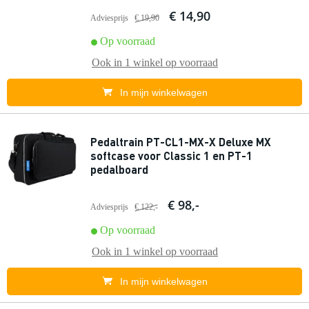
€ 14,90
Adviesprijs
€ 19,90
Op voorraad
Ook in
1 winkel
op voorraad
In mijn winkelwagen
Pedaltrain PT-CL1-MX-X Deluxe MX
softcase voor Classic 1 en PT-1
pedalboard
€ 98,-
Adviesprijs
€ 122,-
Op voorraad
Ook in
1 winkel
op voorraad
In mijn winkelwagen