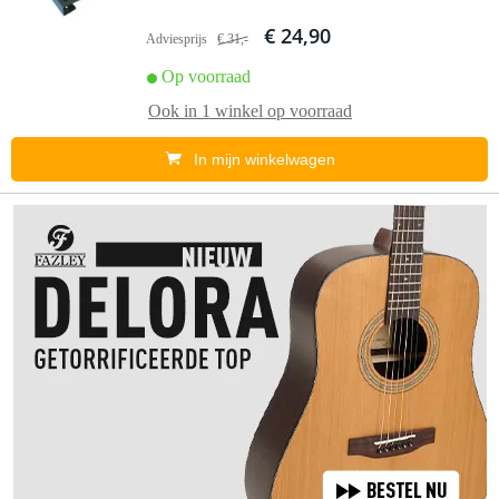
€ 24,90
Adviesprijs
€ 31,-
Op voorraad
Ook in
1 winkel
op voorraad
In mijn winkelwagen