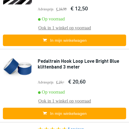
€ 12,50
Adviesprijs
€ 16,50
Op voorraad
Ook in
1 winkel
op voorraad
In mijn winkelwagen
Pedaltrain Hook Loop Love Bright Blue
klittenband 3 meter
€ 20,60
Adviesprijs
€ 25,-
Op voorraad
Ook in
1 winkel
op voorraad
In mijn winkelwagen
5 reviews