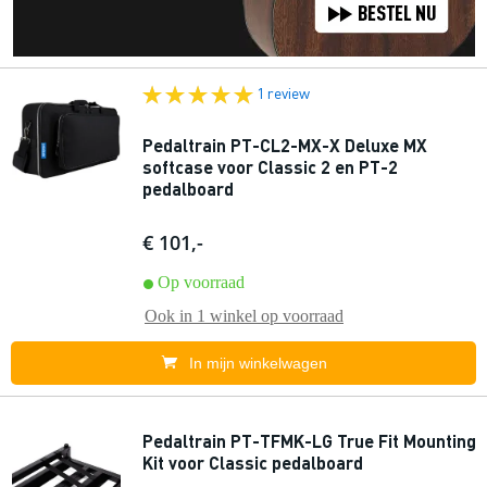
1 review
Pedaltrain PT-CL2-MX-X Deluxe MX
softcase voor Classic 2 en PT-2
pedalboard
€ 101,-
Op voorraad
Ook in
1 winkel
op voorraad
In mijn winkelwagen
Pedaltrain PT-TFMK-LG True Fit Mounting
Kit voor Classic pedalboard