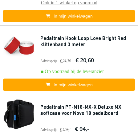
Ook in
1 winkel
op voorraad
In mijn winkelwagen
Pedaltrain Hook Loop Love Bright Red
klittenband 3 meter
€ 20,60
Adviesprijs
€ 21,70
Op voorraad bij de leverancier
In mijn winkelwagen
Pedaltrain PT-N18-MX-X Deluxe MX
softcase voor Novo 18 pedalboard
€ 94,-
Adviesprijs
€ 109,-