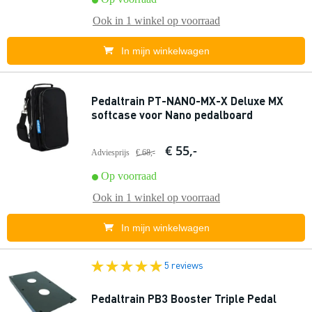
Ook in
1 winkel
op voorraad
In mijn winkelwagen
Pedaltrain PT-NANO-MX-X Deluxe MX
softcase voor Nano pedalboard
€ 55,-
Adviesprijs
€ 68,-
Op voorraad
Ook in
1 winkel
op voorraad
In mijn winkelwagen
5 reviews
Pedaltrain PB3 Booster Triple Pedal