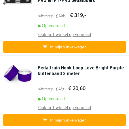
PRO en PT-PRO pedalboard
€ 319,-
Adviesprijs
€ 346,-
Op voorraad
Ook in
1 winkel
op voorraad
In mijn winkelwagen
Pedaltrain Hook Loop Love Bright Purple
klittenband 3 meter
€ 20,60
Adviesprijs
€ 25,-
Op voorraad
Ook in
1 winkel
op voorraad
In mijn winkelwagen