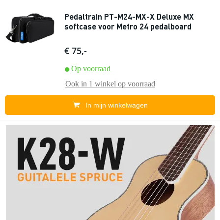
Pedaltrain PT-M24-MX-X Deluxe MX
softcase voor Metro 24 pedalboard
€ 75,-
Op voorraad
Ook in
1 winkel
op voorraad
In mijn winkelwagen