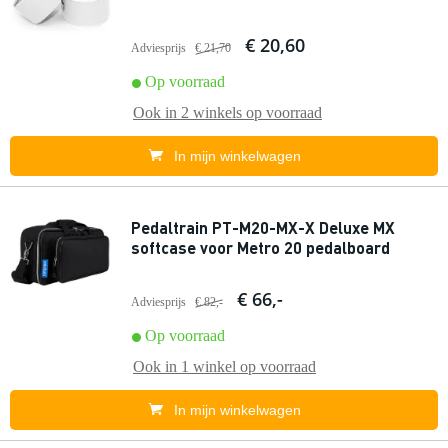
€ 20,60
Adviesprijs
€ 21,70
Op voorraad
Ook in
2 winkels
op voorraad
In mijn winkelwagen
Pedaltrain PT-M20-MX-X Deluxe MX
softcase voor Metro 20 pedalboard
€ 66,-
Adviesprijs
€ 82,-
Op voorraad
Ook in
1 winkel
op voorraad
In mijn winkelwagen