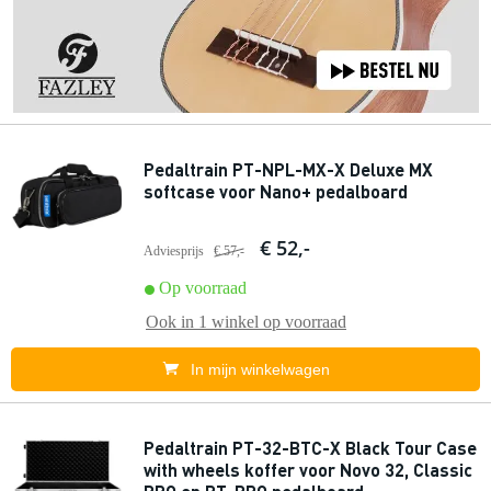
Pedaltrain PT-NPL-MX-X Deluxe MX
softcase voor Nano+ pedalboard
€ 52,-
Adviesprijs
€ 57,-
Op voorraad
Ook in
1 winkel
op voorraad
In mijn winkelwagen
Pedaltrain PT-32-BTC-X Black Tour Case
with wheels koffer voor Novo 32, Classic