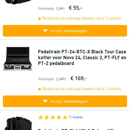
€ 55,-
Adviesprijs
€ 69,-
Bestel nu en ontvang binnen circa 3 weken
In mijn winkelwagen
Pedaltrain PT-24-BTC-X Black Tour Case
koffer voor Novo 24, Classic 2, PT-FLY en
PT-2 pedalboard
€ 169,-
Adviesprijs
€ 185,-
Bestel nu en ontvang binnen circa 3 weken
In mijn winkelwagen
1 review