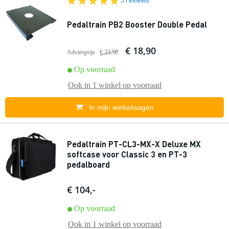
Pedaltrain PB2 Booster Double Pedal
€ 18,90
Adviesprijs
€ 23,50
Op voorraad
Ook in
1 winkel
op voorraad
In mijn winkelwagen
Pedaltrain PT-CL3-MX-X Deluxe MX
softcase voor Classic 3 en PT-3
pedalboard
€ 104,-
Op voorraad
Ook in
1 winkel
op voorraad