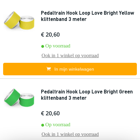
Pedaltrain Hook Loop Love Bright Yellow
klittenband 3 meter
€ 20,60
Op voorraad
Ook in
1 winkel
op voorraad
In mijn winkelwagen
Pedaltrain Hook Loop Love Bright Green
klittenband 3 meter
€ 20,60
Op voorraad
Ook in
1 winkel
op voorraad