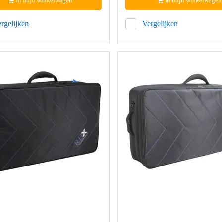
In mijn winkelwagen
In mijn winkelwagen
rgelijken
Vergelijken