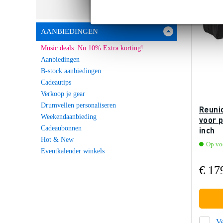
AANBIEDINGEN
Music deals: Nu 10% Extra korting!
Aanbiedingen
B-stock aanbiedingen
Cadeautips
Verkoop je gear
Drumvellen personaliseren
Reuni
Weekendaanbieding
voor p
Cadeaubonnen
inch
Hot & New
Op voo
Eventkalender winkels
€ 17
Ve