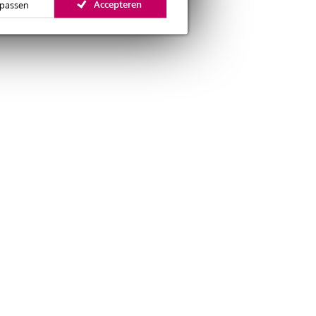
Accepteren
passen