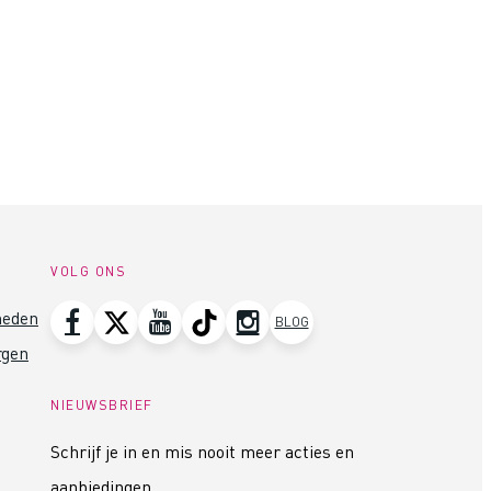
VOLG ONS
heden
BLOG
rgen
NIEUWSBRIEF
Schrijf je in en mis nooit meer acties en
aanbiedingen