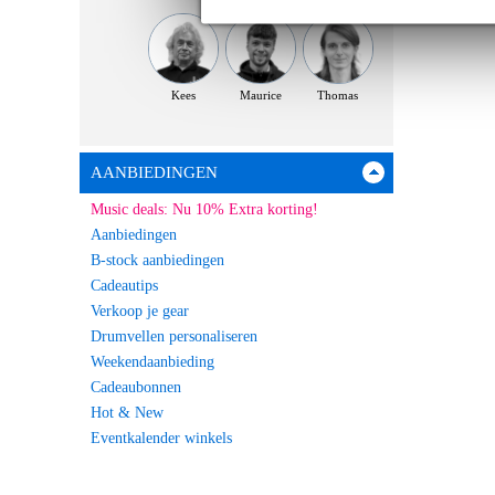
Kees
Maurice
Thomas
AANBIEDINGEN
Music deals: Nu 10% Extra korting!
Aanbiedingen
B-stock aanbiedingen
Cadeautips
Verkoop je gear
Drumvellen personaliseren
Weekendaanbieding
Cadeaubonnen
Hot & New
Eventkalender winkels