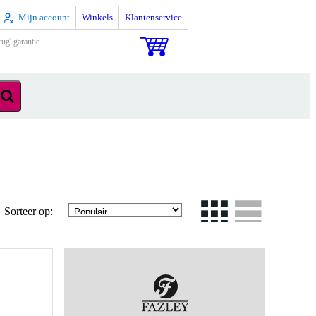
Mijn account
Winkels
Klantenservice
rug' garantie
Sorteer op: