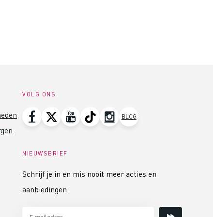
VOLG ONS
heden
BLOG
rgen
NIEUWSBRIEF
Schrijf je in en mis nooit meer acties en
aanbiedingen