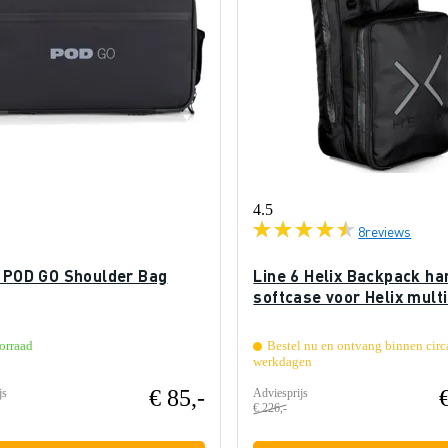
4.5
8
reviews
6 POD GO Shoulder Bag
Line 6 Helix Backpack ha
softcase voor Helix multi
orraad
Bestel nu en ontvang binnen circ
werkdagen
€ 85,-
js
Adviesprijs
€ 226,-