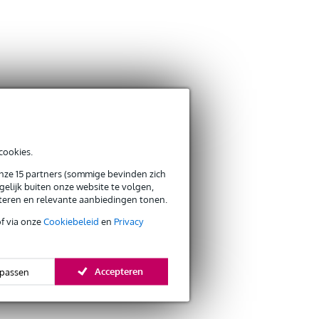
cookies.
onze 15 partners (sommige bevinden zich
elijk buiten onze website te volgen,
eteren en relevante aanbiedingen tonen.
of via onze
Cookiebeleid
en
Privacy
Accepteren
passen