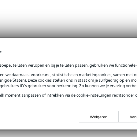
c
oepel te laten verlopen en bij je te laten passen, gebruiken we functionele 
sen we daarnaast voorkeurs-, statistische en marketingcookies, samen met 
nigde Staten). Deze cookies stellen ons in staat om je surfgedrag op en mog
e gebruikers-ID’s gebruiken voor herkenning. Zo kunnen we je ervaring verb
elk moment aanpassen of intrekken via de cookie-instellingen rechtsonder 
Weigeren
Aan