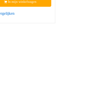
In mijn winkelwagen
rgelijken