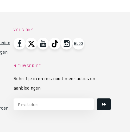
VOLG ONS
heden
BLOG
rgen
NIEUWSBRIEF
Schrijf je in en mis nooit meer acties en
aanbiedingen
rden