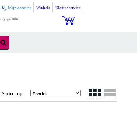
Mijn account
Winkels
Klantenservice
rug' garantie
Sorteer op: