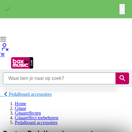
×
Pedalboard accessoires
Home
Gitaar
Gitaareffecten
Gitaareffect toebehoren
Pedalboard accessoires