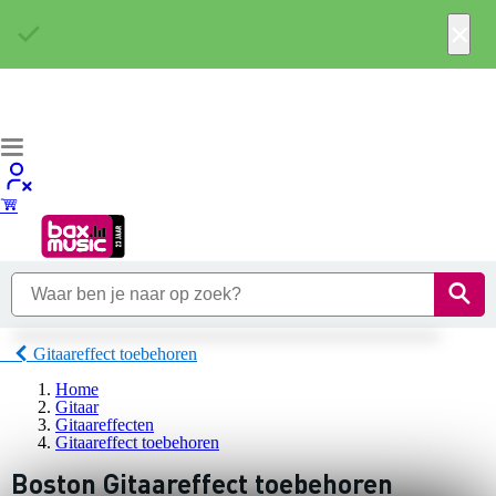
×
Gitaareffect toebehoren
Home
Gitaar
Gitaareffecten
Gitaareffect toebehoren
Boston Gitaareffect toebehoren