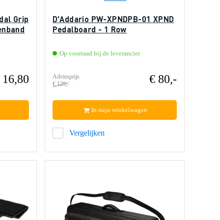
al Grip
D'Addario PW-XPNDPB-01 XPND
tenband
Pedalboard - 1 Row
Op voorraad bij de leverancier
 16,80
€ 80,-
Adviesprijs
€ 129,-
In mijn winkelwagen
Vergelijken