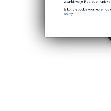
waarbij we je IP-adres en uniek
Ve
Je kunt je cookievoorkeuren op 
policy
.