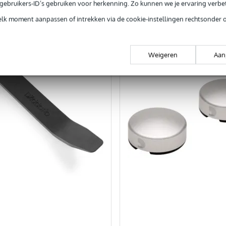
e gebruikers-ID’s gebruiken voor herkenning. Zo kunnen we je ervaring verb
rgelijken
Vergelijken
elk moment aanpassen of intrekken via de cookie-instellingen rechtsonder 
Weigeren
Aan