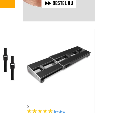
5
1
review