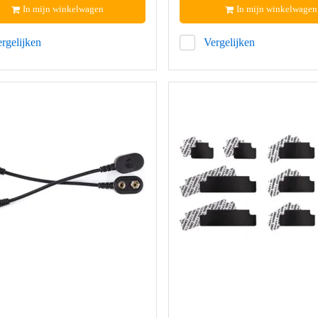
In mijn winkelwagen
In mijn winkelwagen
rgelijken
Vergelijken