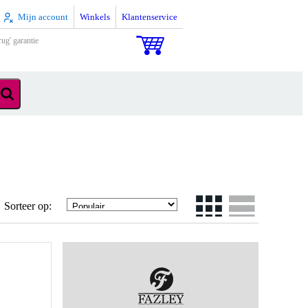
Mijn account
Winkels
Klantenservice
rug' garantie
Sorteer op: