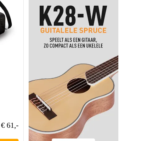
€ 61,-