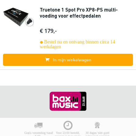
Truetone 1 Spot Pro XP8-PS multi-
voeding voor effectpedalen
€ 179,-
Bestel nu en ontvang binnen circa 14
werkdagen
In mijn winkelwagen
Gratis verzending vanaf
Voor 23:00 besteld,
30 dagen 'niet goed