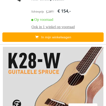
€ 154,-
Adviesprijs
€ 167,-
Op voorraad
Ook in
1 winkel
op voorraad
In mijn winkelwagen