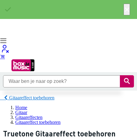
×
Gitaareffect toebehoren
Home
Gitaar
Gitaareffecten
Gitaareffect toebehoren
Truetone Gitaareffect toebehoren