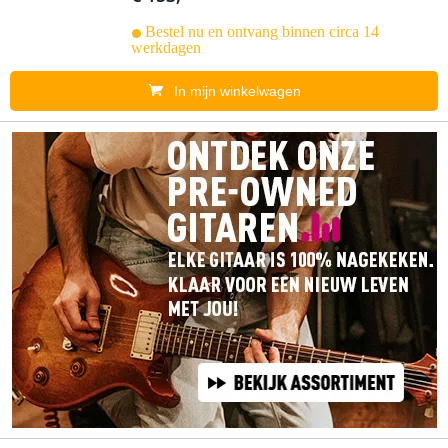
Bestel nu en ontvang binnen circa 14
werkdagen
In mijn winkelwagen