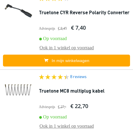
Truetone CYR Reverse Polarity Converter
€ 7,40
Adviesprijs
€ 8,45
Op voorraad
Ook in
1 winkel
op voorraad
In mijn winkelwagen
8 reviews
Truetone MC8 multiplug kabel
€ 22,70
Adviesprijs
€ 27,-
Op voorraad
Ook in
1 winkel
op voorraad