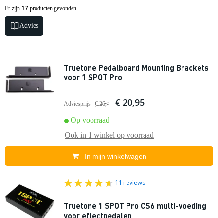
17
Er zijn
producten gevonden.
Advies
Truetone Pedalboard Mounting Brackets
voor 1 SPOT Pro
€ 20,95
Adviesprijs
€ 26,-
Op voorraad
Ook in
1 winkel
op voorraad
In mijn winkelwagen
11 reviews
Truetone 1 SPOT Pro CS6 multi-voeding
voor effectpedalen