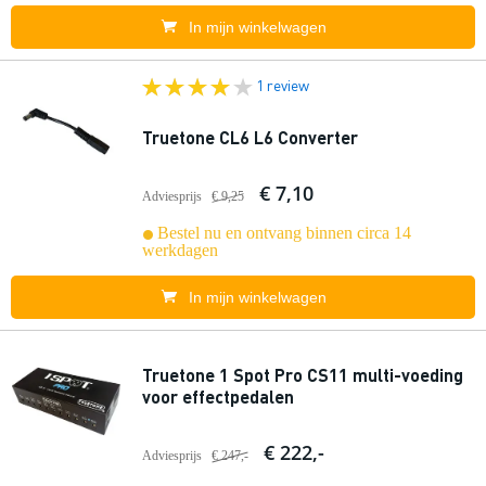
In mijn winkelwagen
1 review
Truetone CL6 L6 Converter
€ 7,10
Adviesprijs
€ 9,25
Bestel nu en ontvang binnen circa 14
werkdagen
In mijn winkelwagen
Truetone 1 Spot Pro CS11 multi-voeding
voor effectpedalen
€ 222,-
Adviesprijs
€ 247,-