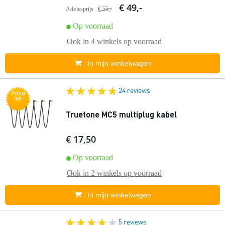
€ 49,-
Adviesprijs
€ 55,-
Op voorraad
Ook in
4 winkels
op voorraad
In mijn winkelwagen
24 reviews
Popu
lair
Truetone MC5 multiplug kabel
€ 17,50
Op voorraad
Ook in
2 winkels
op voorraad
In mijn winkelwagen
5 reviews