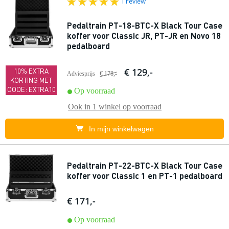
1 review
Pedaltrain PT-18-BTC-X Black Tour Case
koffer voor Classic JR, PT-JR en Novo 18
pedalboard
€ 129,-
10% EXTRA
Adviesprijs
€ 178,-
KORTING MET
CODE: EXTRA10
Op voorraad
Ook in
1 winkel
op voorraad
In mijn winkelwagen
Pedaltrain PT-22-BTC-X Black Tour Case
koffer voor Classic 1 en PT-1 pedalboard
€ 171,-
Op voorraad