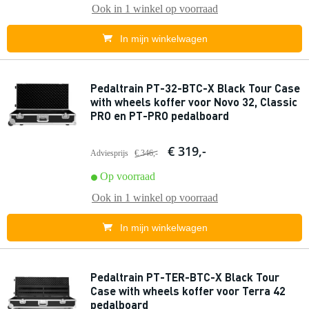
Ook in
1 winkel
op voorraad
In mijn winkelwagen
Pedaltrain PT-32-BTC-X Black Tour Case
with wheels koffer voor Novo 32, Classic
PRO en PT-PRO pedalboard
€ 319,-
Adviesprijs
€ 346,-
Op voorraad
Ook in
1 winkel
op voorraad
In mijn winkelwagen
Pedaltrain PT-TER-BTC-X Black Tour
Case with wheels koffer voor Terra 42
pedalboard