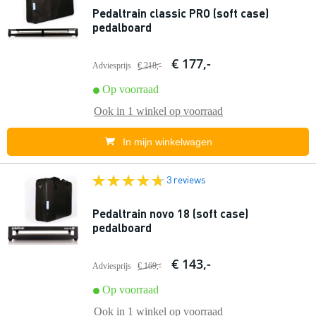
Pedaltrain classic PRO (soft case)
pedalboard
€ 177,-
Adviesprijs
€ 218,-
Op voorraad
Ook in
1 winkel
op voorraad
In mijn winkelwagen
3 reviews
Pedaltrain novo 18 (soft case)
pedalboard
€ 143,-
Adviesprijs
€ 169,-
Op voorraad
Ook in
1 winkel
op voorraad