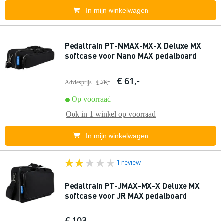
In mijn winkelwagen
Pedaltrain PT-NMAX-MX-X Deluxe MX
softcase voor Nano MAX pedalboard
€ 61,-
Adviesprijs
€ 76,-
Op voorraad
Ook in
1 winkel
op voorraad
In mijn winkelwagen
1 review
Pedaltrain PT-JMAX-MX-X Deluxe MX
softcase voor JR MAX pedalboard
€ 103,-