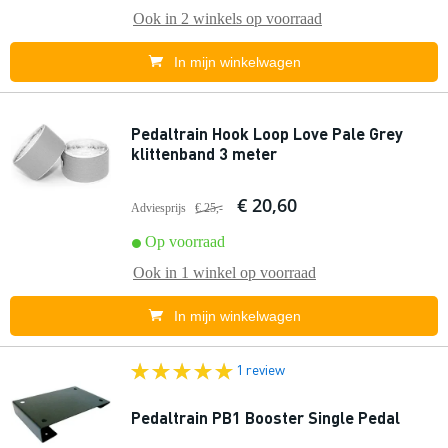
Ook in
2 winkels
op voorraad
In mijn winkelwagen
Pedaltrain Hook Loop Love Pale Grey
klittenband 3 meter
€ 20,60
Adviesprijs
€ 25,-
Op voorraad
Ook in
1 winkel
op voorraad
In mijn winkelwagen
1 review
Pedaltrain PB1 Booster Single Pedal