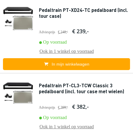
Pedaltrain PT-XD24-TC pedalboard (incl.
tour case)
€ 239,-
Adviesprijs
€ 248,-
Op voorraad
Ook in
1 winkel
op voorraad
In mijn winkelwagen
Pedaltrain PT-CL3-TCW Classic 3
pedalboard (incl. tour case met wielen)
€ 382,-
Adviesprijs
€ 399,-
Op voorraad
Ook in
1 winkel
op voorraad