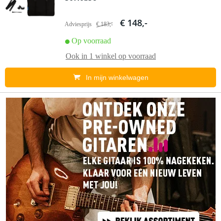
€ 148,-
Adviesprijs
€ 183,-
Op voorraad
Ook in
1 winkel
op voorraad
In mijn winkelwagen