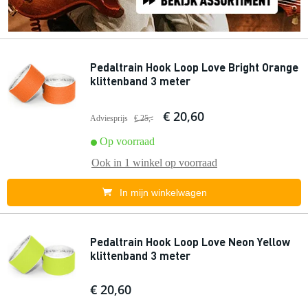
Pedaltrain Hook Loop Love Bright Orange
klittenband 3 meter
€ 20,60
Adviesprijs
€ 25,-
Op voorraad
Ook in
1 winkel
op voorraad
In mijn winkelwagen
Pedaltrain Hook Loop Love Neon Yellow
klittenband 3 meter
€ 20,60