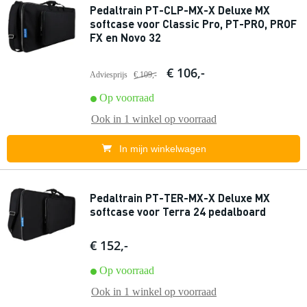
Pedaltrain PT-CLP-MX-X Deluxe MX
softcase voor Classic Pro, PT-PRO, PROF
FX en Novo 32
€ 106,-
Adviesprijs
€ 109,-
Op voorraad
Ook in
1 winkel
op voorraad
In mijn winkelwagen
Pedaltrain PT-TER-MX-X Deluxe MX
softcase voor Terra 24 pedalboard
€ 152,-
Op voorraad
Ook in
1 winkel
op voorraad