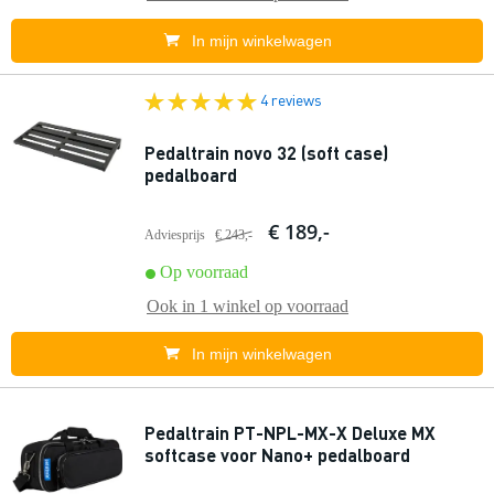
In mijn winkelwagen
4 reviews
Pedaltrain novo 32 (soft case)
pedalboard
€ 189,-
Adviesprijs
€ 243,-
Op voorraad
Ook in
1 winkel
op voorraad
In mijn winkelwagen
Pedaltrain PT-NPL-MX-X Deluxe MX
softcase voor Nano+ pedalboard