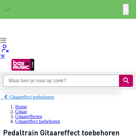
×
Gitaareffect toebehoren
Home
Gitaar
Gitaareffecten
Gitaareffect toebehoren
Pedaltrain Gitaareffect toebehoren