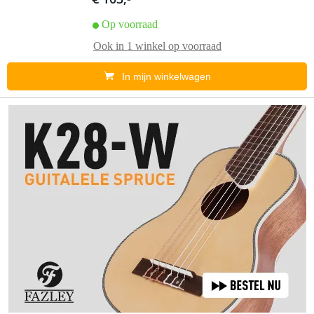
Op voorraad
Ook in
1 winkel
op voorraad
In mijn winkelwagen