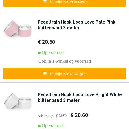
In mijn winkelwagen
Pedaltrain Hook Loop Love Pale Pink
klittenband 3 meter
€ 20,60
Op voorraad
Ook in
1 winkel
op voorraad
In mijn winkelwagen
Pedaltrain Hook Loop Love Bright White
klittenband 3 meter
€ 20,60
Adviesprijs
€ 21,70
Op voorraad