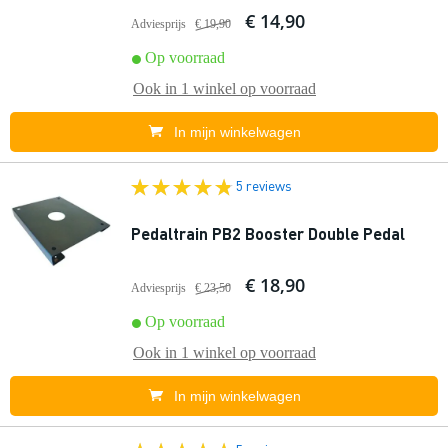
€ 14,90
Adviesprijs
€ 19,90
Op voorraad
Ook in
1 winkel
op voorraad
In mijn winkelwagen
5 reviews
Pedaltrain PB2 Booster Double Pedal
€ 18,90
Adviesprijs
€ 23,50
Op voorraad
Ook in
1 winkel
op voorraad
In mijn winkelwagen