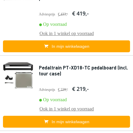
€ 419,-
Adviesprijs
€ 433,-
Op voorraad
Ook in
1 winkel
op voorraad
In mijn winkelwagen
Pedaltrain PT-XD18-TC pedalboard (incl.
tour case)
€ 219,-
Adviesprijs
€ 229,-
Op voorraad
Ook in
1 winkel
op voorraad
In mijn winkelwagen