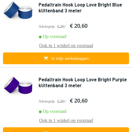
Pedaltrain Hook Loop Love Bright Blue
klittenband 3 meter
€ 20,60
Adviesprijs
€ 25,-
Op voorraad
Ook in
1 winkel
op voorraad
In mijn winkelwagen
Pedaltrain Hook Loop Love Bright Purple
klittenband 3 meter
€ 20,60
Adviesprijs
€ 25,-
Op voorraad
Ook in
1 winkel
op voorraad