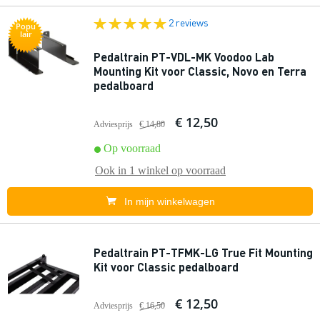
2 reviews
Popu
lair
Pedaltrain PT-VDL-MK Voodoo Lab
Mounting Kit voor Classic, Novo en Terra
pedalboard
€ 12,50
Adviesprijs
€ 14,80
Op voorraad
Ook in
1 winkel
op voorraad
In mijn winkelwagen
Pedaltrain PT-TFMK-LG True Fit Mounting
Kit voor Classic pedalboard
€ 12,50
Adviesprijs
€ 16,50