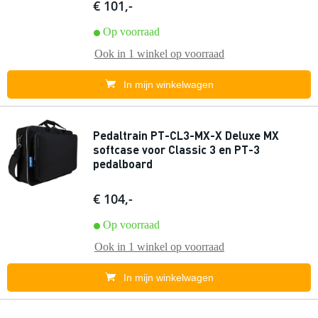
€ 101,-
Op voorraad
Ook in
1 winkel
op voorraad
In mijn winkelwagen
Pedaltrain PT-CL3-MX-X Deluxe MX
softcase voor Classic 3 en PT-3
pedalboard
€ 104,-
Op voorraad
Ook in
1 winkel
op voorraad
In mijn winkelwagen