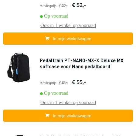
€ 52,-
Adviesprijs
€ 57,-
Op voorraad
Ook in
1 winkel
op voorraad
In mijn winkelwagen
Pedaltrain PT-NANO-MX-X Deluxe MX
softcase voor Nano pedalboard
€ 55,-
Adviesprijs
€ 68,-
Op voorraad
Ook in
1 winkel
op voorraad
In mijn winkelwagen