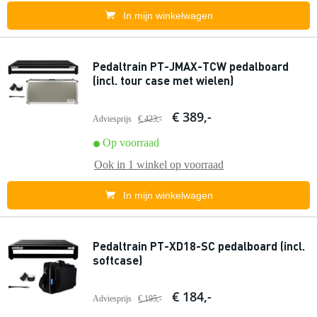
In mijn winkelwagen
Pedaltrain PT-JMAX-TCW pedalboard
(incl. tour case met wielen)
€ 389,-
Adviesprijs
€ 423,-
Op voorraad
Ook in
1 winkel
op voorraad
In mijn winkelwagen
Pedaltrain PT-XD18-SC pedalboard (incl.
softcase)
€ 184,-
Adviesprijs
€ 195,-