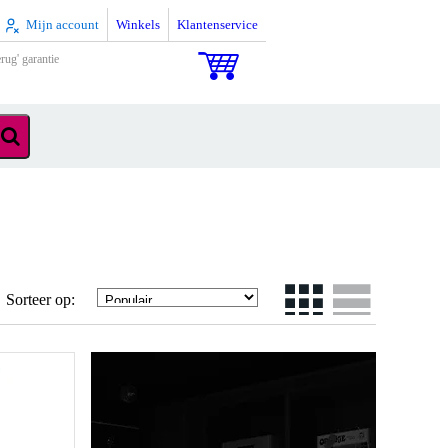
Mijn account
Winkels
Klantenservice
rug' garantie
Sorteer op: