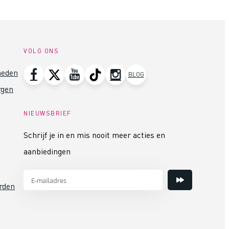
VOLG ONS
heden
BLOG
rgen
NIEUWSBRIEF
Schrijf je in en mis nooit meer acties en
aanbiedingen
rden