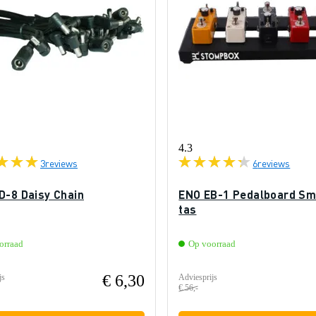
4.3
3
reviews
6
reviews
D-8 Daisy Chain
ENO EB-1 Pedalboard Sm
tas
orraad
Op voorraad
€ 6,30
js
Adviesprijs
€ 56,-