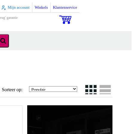
Mijn account
Winkels
Klantenservice
rug' garantie
Sorteer op: