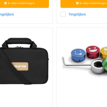
In mijn winkelwagen
In mijn winkelwagen
rgelijken
Vergelijken