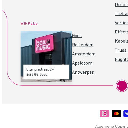
Drum
Toets
Verlic
WINKELS
Effect
Goes
Kabel
Rotterdam
Truss 
Amsterdam
Flight
Apeldoorn
Olympiastraat 2-4
Antwerpen
4462 GG Goes
Algemene Copyrigh