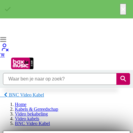
×
BNC Video Kabel
Home
Kabels & Gereedschap
Video bekabeling
Video kabels
BNC Video Kabel