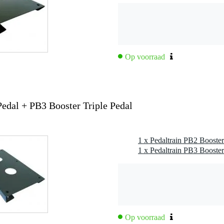
Op voorraad
edal + PB3 Booster Triple Pedal
1 x Pedaltrain PB2 Booste
1 x Pedaltrain PB3 Booster
Op voorraad