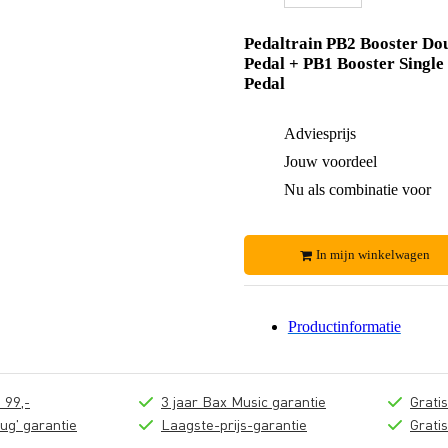
Pedaltrain PB2 Booster Do
Pedal + PB1 Booster Single
Pedal
Adviesprijs
Jouw voordeel
Nu als combinatie voor
In mijn winkelwagen
Productinformatie
 99,-
3 jaar Bax Music garantie
Grati
ug' garantie
Laagste-prijs-garantie
Grati