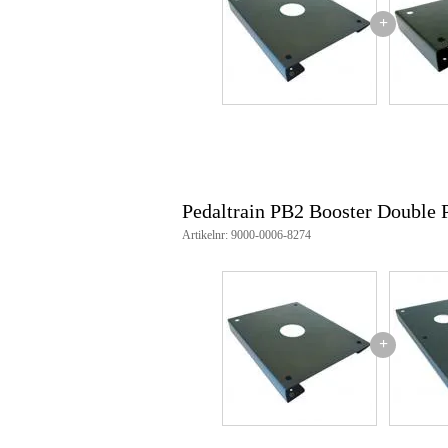
+
Pedaltrain PB2 Booster Double P
Artikelnr: 9000-0006-8274
+