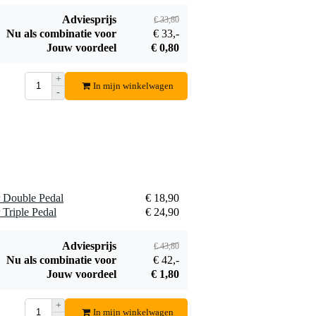
Adviesprijs
€ 33,80
Nu als combinatie voor
€ 33,-
Jouw voordeel
€ 0,80
+
In mijn winkelwagen
-
r Double Pedal
€ 18,90
 Triple Pedal
€ 24,90
Adviesprijs
€ 43,80
Nu als combinatie voor
€ 42,-
Jouw voordeel
€ 1,80
+
In mijn winkelwagen