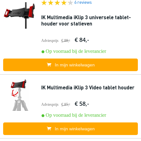
6 reviews
IK Multimedia iKlip 3 universele tablet-
houder voor statieven
€ 84,-
Adviesprijs
€ 88,-
Op voorraad bij de leverancier
In mijn winkelwagen
IK Multimedia iKlip 3 Video tablet houder
€ 58,-
Adviesprijs
€ 85,-
Op voorraad bij de leverancier
In mijn winkelwagen