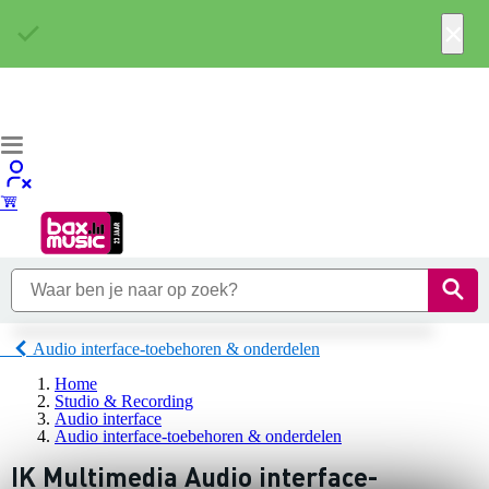
×
Audio interface-toebehoren & onderdelen
Home
Studio & Recording
Audio interface
Audio interface-toebehoren & onderdelen
IK Multimedia Audio interface-