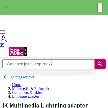
×
Lightning adapter
Home
Multimedia & Elektronica
Computers & tablets
Lightning adapter
IK Multimedia Lightning adapter