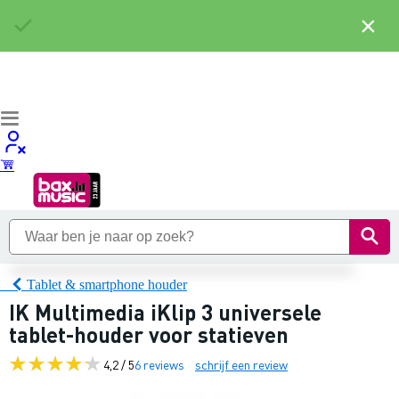
×
Tablet & smartphone houder
IK Multimedia iKlip 3 universele
tablet-houder voor statieven
4,2 / 5
6 reviews
schrijf een review