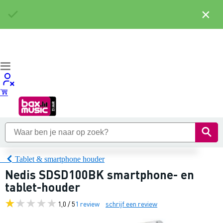
×
Tablet & smartphone houder
Nedis SDSD100BK smartphone- en
tablet-houder
1,0 / 5
1 review
schrijf een review