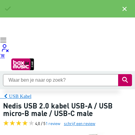
×
USB Kabel
Nedis USB 2.0 kabel USB-A / USB
micro-B male / USB-C male
4,0 / 5
1 review
schrijf een review