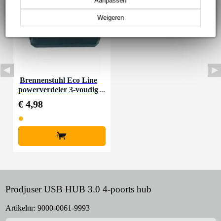
Aanpassen
Weigeren
Brennenstuhl Eco Line
powerverdeler 3-voudig
€ 4,98
+
Prodjuser USB HUB 3.0 4-poorts hub
Artikelnr:
9000-0061-9993