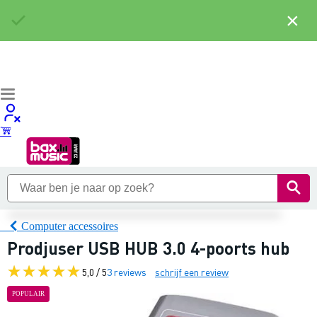
×
Computer accessoires
Prodjuser USB HUB 3.0 4-poorts hub
5,0 / 5
3 reviews
schrijf een review
POPULAIR