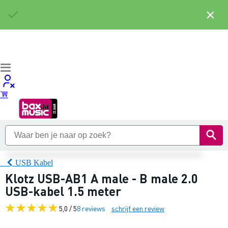
×
USB Kabel
Klotz USB-AB1 A male - B male 2.0
USB-kabel 1.5 meter
5,0 / 5
8 reviews
schrijf een review