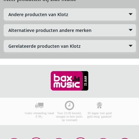
Andere producten van Klotz
Alternatieve producten andere merken
Gerelateerde producten van Klotz
Gratis verzending vanaf
Voor 23:00 besteld,
30 dagen 'niet goed
€ 99,-
morgen in huis (mits
geld terug' garantie!
op voorraad)