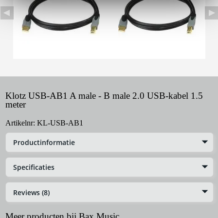
Klotz USB-AB1 A male - B male 2.0 USB-kabel 1.5
meter
Artikelnr:
KL-USB-AB1
Productinformatie
Specificaties
Reviews (8)
Meer producten bij Bax Music