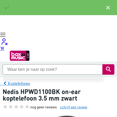
×
Koptelefoons
Nedis HPWD1100BK on-ear
koptelefoon 3.5 mm zwart
nog geen reviews
schrijf een review