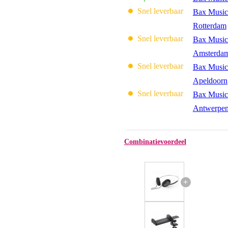
Snel leverbaar
Bax Music
Rotterdam
Snel leverbaar
Bax Music
Amsterda
Snel leverbaar
Bax Music
Apeldoorn
Snel leverbaar
Bax Music
Antwerpe
Combinatievoordeel
+