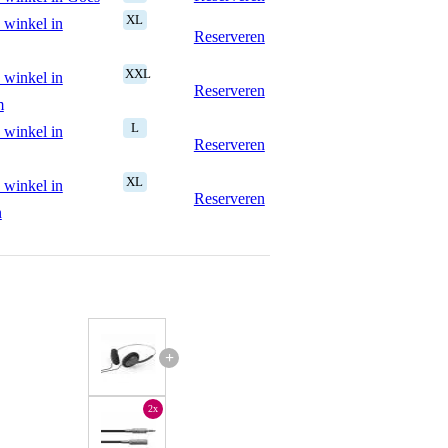
XL
 winkel in
Reserveren
XXL
 winkel in
Reserveren
m
L
 winkel in
Reserveren
XL
 winkel in
Reserveren
n
+
2x