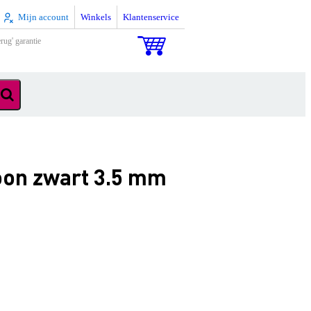
Mijn account
Winkels
Klantenservice
rug' garantie
oon zwart 3.5 mm