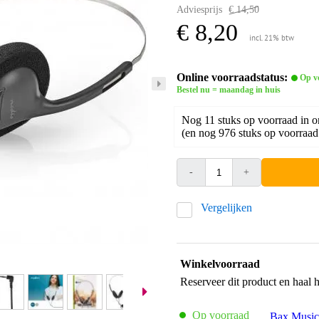
Adviesprijs
€ 14,50
€ 8,20
incl. 21% btw
Online voorraadstatus:
Op v
Bestel nu = maandag in huis
Nog 11 stuks op voorraad in o
(en nog 976 stuks op voorraad 
-
+
Vergelijken
Winkelvoorraad
Reserveer dit product en haal 
Op voorraad
Bax Music