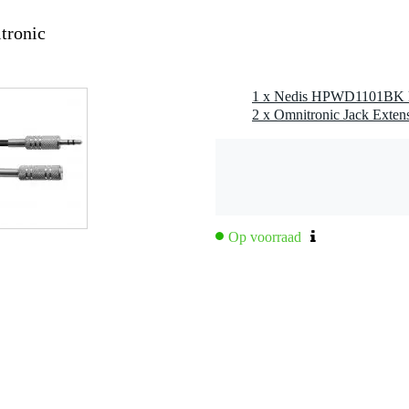
tronic
Hz
Op voorraad