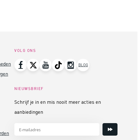
VOLG ONS
heden
BLOG
rgen
NIEUWSBRIEF
Schrijf je in en mis nooit meer acties en
aanbiedingen
rden