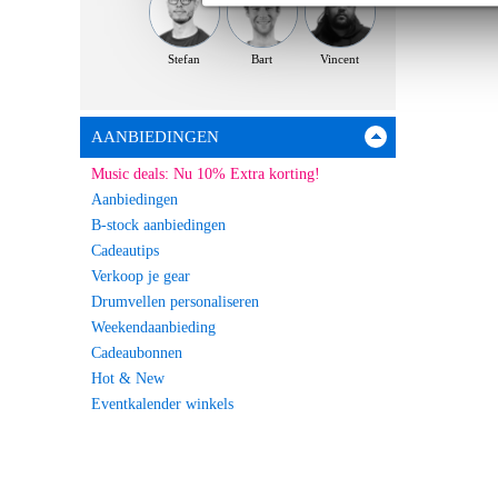
Stefan
Bart
Vincent
AANBIEDINGEN
Music deals: Nu 10% Extra korting!
Aanbiedingen
B-stock aanbiedingen
Cadeautips
Verkoop je gear
Drumvellen personaliseren
Weekendaanbieding
Cadeaubonnen
Hot & New
Eventkalender winkels