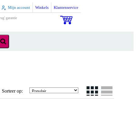
Mijn account
Winkels
Klantenservice
rug' garantie
Sorteer op: