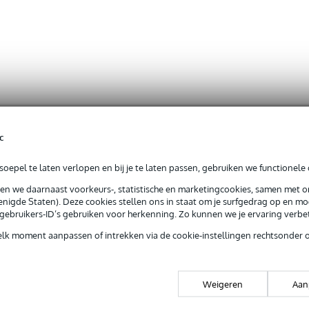
c
oepel te laten verlopen en bij je te laten passen, gebruiken we functionele 
sen we daarnaast voorkeurs-, statistische en marketingcookies, samen met 
nigde Staten). Deze cookies stellen ons in staat om je surfgedrag op en mog
e gebruikers-ID’s gebruiken voor herkenning. Zo kunnen we je ervaring verb
elk moment aanpassen of intrekken via de cookie-instellingen rechtsonder 
Weigeren
Aan