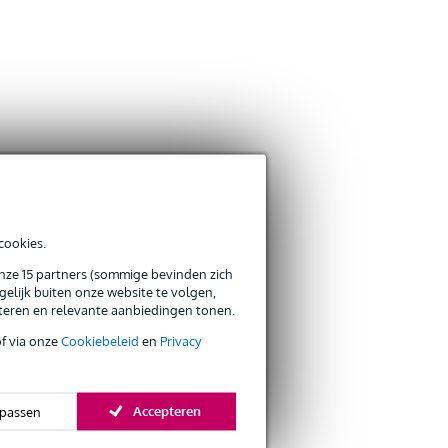
cookies.
onze 15 partners (sommige bevinden zich
elijk buiten onze website te volgen,
eteren en relevante aanbiedingen tonen.
of via onze
Cookiebeleid
en
Privacy
Accepteren
passen