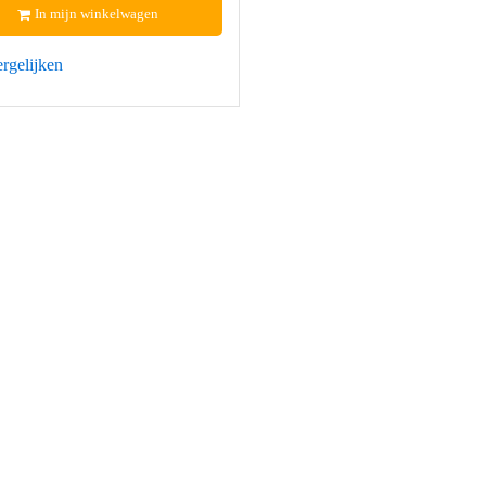
In mijn winkelwagen
rgelijken