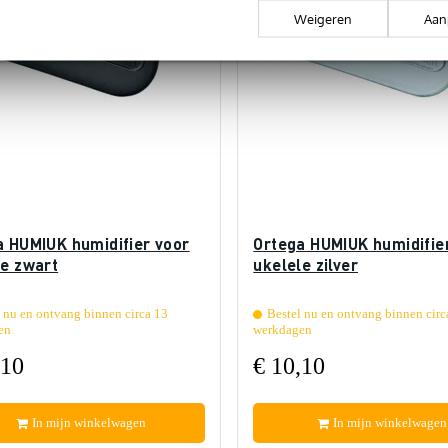
Weigeren
Aan
a HUMIUK humidifier voor
Ortega HUMIUK humidifie
le zwart
ukelele zilver
 nu en ontvang binnen circa 13
Bestel nu en ontvang binnen circ
en
werkdagen
,10
€ 10,10
In mijn winkelwagen
In mijn winkelwagen