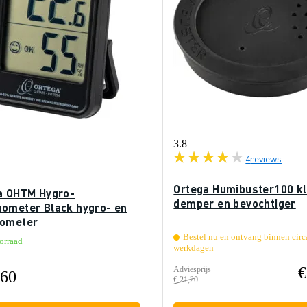
3.8
4
reviews
Ortega Humibuster100 k
a OHTM Hygro-
demper en bevochtiger
ometer Black hygro- en
ometer
Bestel nu en ontvang binnen circ
orraad
werkdagen
€
Adviesprijs
,60
€ 21,20