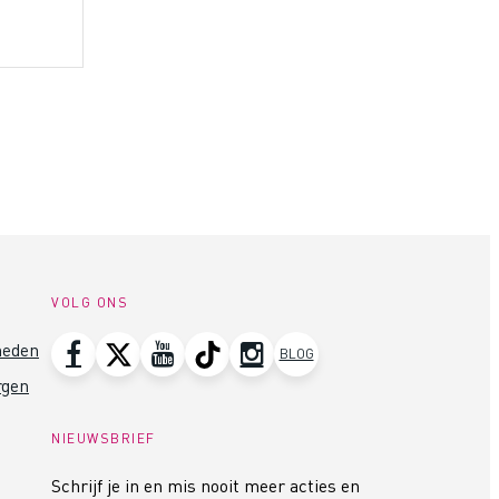
VOLG ONS
heden
BLOG
rgen
NIEUWSBRIEF
Schrijf je in en mis nooit meer acties en