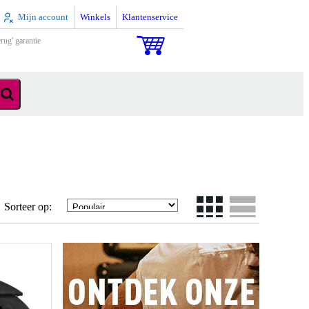
Mijn account
Winkels
Klantenservice
rug' garantie
Sorteer op: