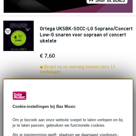
Ortega UKSBK-SOCC-LG Soprano/Concert
Low-G snaren voor sopraan of concert
ukelele
€ 7,60
Bestel nu en ontvang binnen circa 13
werkdagen
In mijn winkelwagen
1 review
Cookie-instellingen bij Bax Music
Ortega UNY-8-TE snaren voor 8-snarige
Om je bezoek aan onze website soepel te laten verlopen en bij
tenor ukelele
je te laten passen, gebruiken we functionele cookies.
Als je toestemming geeft, plaatsen we daarnaast voorkeurs-,