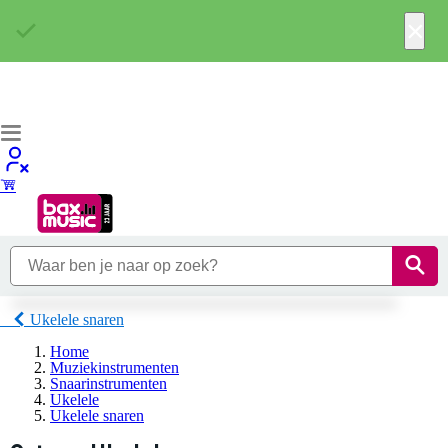
×
Ukelele snaren
Home
Muziekinstrumenten
Snaarinstrumenten
Ukelele
Ukelele snaren