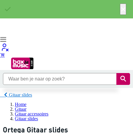
×
Gitaar slides
Home
Gitaar
Gitaar accessoires
Gitaar slides
Ortega Gitaar slides