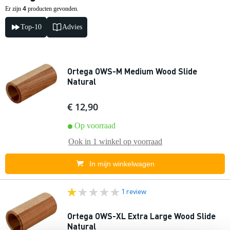
4
Er zijn
producten gevonden.
Top-10
Advies
Ortega OWS-M Medium Wood Slide
Natural
€ 12,90
Op voorraad
Ook in
1 winkel
op voorraad
In mijn winkelwagen
1 review
Ortega OWS-XL Extra Large Wood Slide
Natural