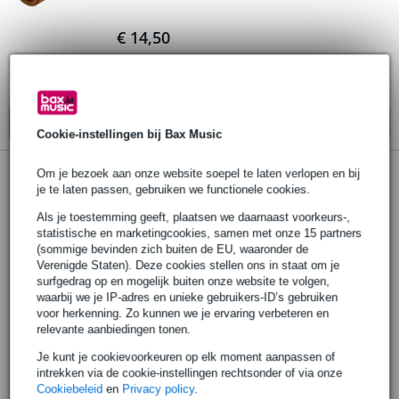
€ 14,50
Bestel nu en ontvang binnen circa 14
werkdagen
In mijn winkelwagen
Cookie-instellingen bij Bax Music
Om je bezoek aan onze website soepel te laten verlopen en bij
je te laten passen, gebruiken we functionele cookies.
Als je toestemming geeft, plaatsen we daarnaast voorkeurs-,
statistische en marketingcookies, samen met onze 15 partners
(sommige bevinden zich buiten de EU, waaronder de
Verenigde Staten). Deze cookies stellen ons in staat om je
surfgedrag op en mogelijk buiten onze website te volgen,
waarbij we je IP-adres en unieke gebruikers-ID’s gebruiken
voor herkenning. Zo kunnen we je ervaring verbeteren en
relevante aanbiedingen tonen.
Je kunt je cookievoorkeuren op elk moment aanpassen of
intrekken via de cookie-instellingen rechtsonder of via onze
Cookiebeleid
en
Privacy policy
.