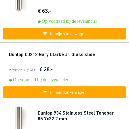
€ 63,-
Op voorraad bij de leverancier
In mijn winkelwagen
Dunlop CJ212 Gary Clarke Jr. Glass slide
€ 28,-
Adviesprijs
€ 31,-
Op voorraad bij de leverancier
In mijn winkelwagen
Dunlop 934 Stainless Steel Tonebar
85.7x22.2 mm