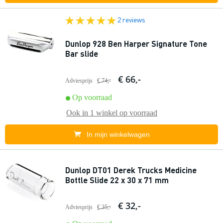
2 reviews
Dunlop 928 Ben Harper Signature Tone
Bar slide
€ 66,-
Adviesprijs
€ 74,-
Op voorraad
Ook in
1 winkel
op voorraad
In mijn winkelwagen
Dunlop DT01 Derek Trucks Medicine
Bottle Slide 22 x 30 x 71 mm
€ 32,-
Adviesprijs
€ 35,-