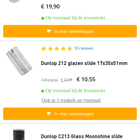
€ 19,90
Op voorraad bij de leverancier
In mijn winkelwagen
10 reviews
Dunlop 212 glazen slide 17x35x51mm
€ 10,55
Adviesprijs
€ 15,50
Op voorraad bij de leverancier
Ook in
3 winkels
op voorraad
In mijn winkelwagen
Dunlop C213 Glass Moonshine slide