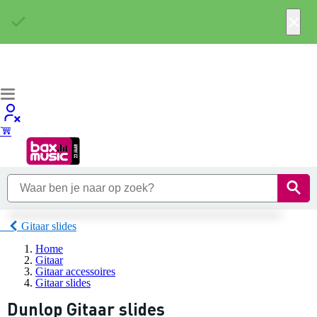
×
Gitaar slides
Home
Gitaar
Gitaar accessoires
Gitaar slides
Dunlop Gitaar slides