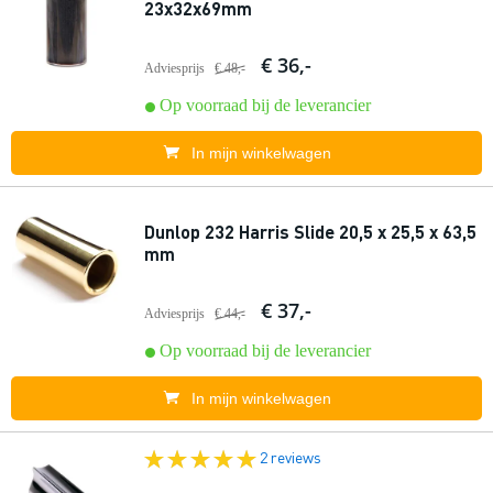
23x32x69mm
€ 36,-
Adviesprijs
€ 48,-
Op voorraad bij de leverancier
In mijn winkelwagen
Dunlop 232 Harris Slide 20,5 x 25,5 x 63,5
mm
€ 37,-
Adviesprijs
€ 44,-
Op voorraad bij de leverancier
In mijn winkelwagen
2 reviews