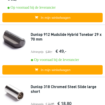
Op voorraad bij de leverancier
In mijn winkelwagen
Dunlop 912 Mudslide Hybrid Tonebar 29 x
70 mm
€ 49,-
Adviesprijs
€ 81,-
Op voorraad bij de leverancier
In mijn winkelwagen
Dunlop 318 Chromed Steel Slide large
short
€ 18,80
Adviesprijs
€ 21,95