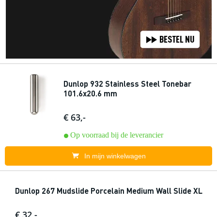
Dunlop 932 Stainless Steel Tonebar
101.6x20.6 mm
€ 63,-
Op voorraad bij de leverancier
In mijn winkelwagen
Dunlop 267 Mudslide Porcelain Medium Wall Slide XL
€ 32,-