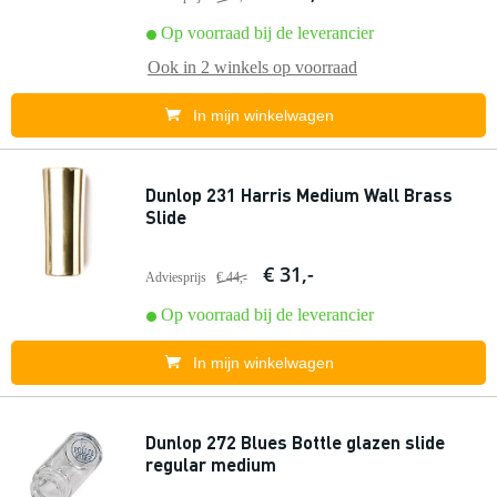
Op voorraad bij de leverancier
Ook in
2 winkels
op voorraad
In mijn winkelwagen
Dunlop 231 Harris Medium Wall Brass
Slide
€ 31,-
Adviesprijs
€ 44,-
Op voorraad bij de leverancier
In mijn winkelwagen
Dunlop 272 Blues Bottle glazen slide
regular medium