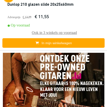
Dunlop 210 glazen slide 20x25x60mm
€ 11,55
Adviesprijs
€ 13,20
Op voorraad
Ook in
3 winkels
op voorraad
In mijn winkelwagen