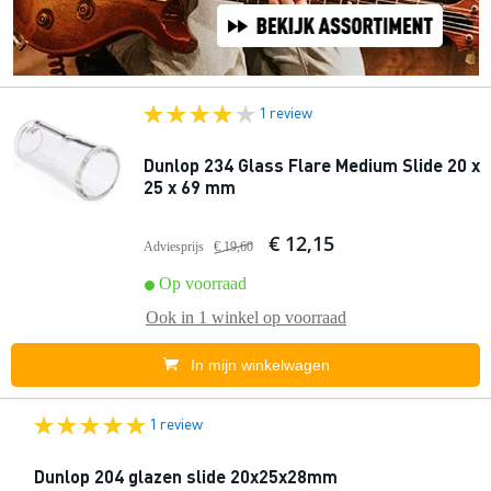
1 review
Dunlop 234 Glass Flare Medium Slide 20 x
25 x 69 mm
€ 12,15
Adviesprijs
€ 19,60
Op voorraad
Ook in
1 winkel
op voorraad
In mijn winkelwagen
1 review
Dunlop 204 glazen slide 20x25x28mm