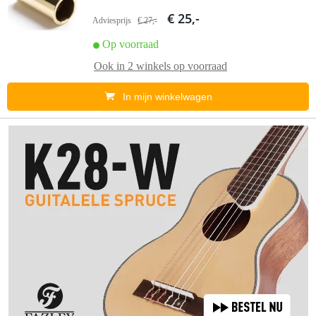
€ 25,-
Adviesprijs
€ 27,-
Op voorraad
Ook in
2 winkels
op voorraad
In mijn winkelwagen