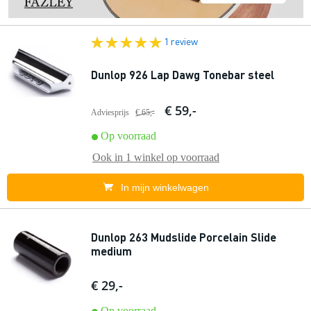
1 review
Dunlop 926 Lap Dawg Tonebar steel
€ 59,-
Adviesprijs
€ 65,-
Op voorraad
Ook in
1 winkel
op voorraad
In mijn winkelwagen
Dunlop 263 Mudslide Porcelain Slide
medium
€ 29,-
Op voorraad