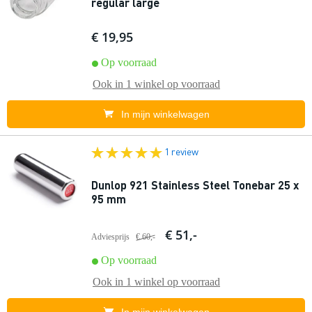
regular large
€ 19,95
Op voorraad
Ook in
1 winkel
op voorraad
In mijn winkelwagen
1 review
Dunlop 921 Stainless Steel Tonebar 25 x
95 mm
€ 51,-
Adviesprijs
€ 60,-
Op voorraad
Ook in
1 winkel
op voorraad