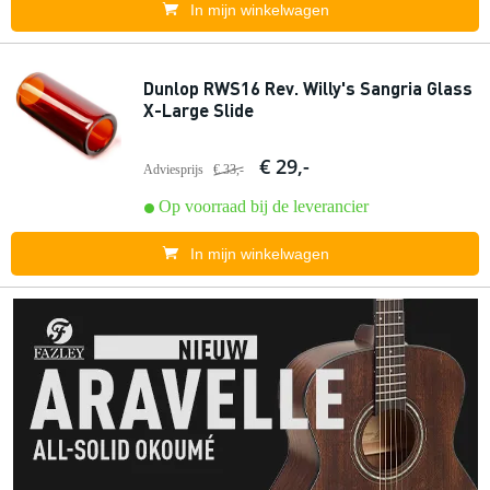
In mijn winkelwagen
Dunlop RWS16 Rev. Willy's Sangria Glass
X-Large Slide
€ 29,-
Adviesprijs
€ 33,-
Op voorraad bij de leverancier
In mijn winkelwagen