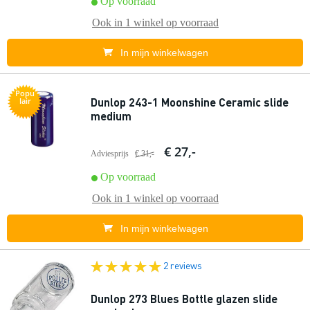
Op voorraad
Ook in
1 winkel
op voorraad
In mijn winkelwagen
Popu
Dunlop 243-1 Moonshine Ceramic slide
lair
medium
€ 27,-
Adviesprijs
€ 31,-
Op voorraad
Ook in
1 winkel
op voorraad
In mijn winkelwagen
2 reviews
Dunlop 273 Blues Bottle glazen slide