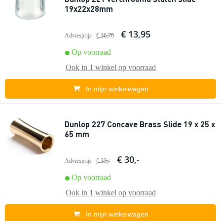
19x22x28mm
€ 13,95
Adviesprijs
€ 16,70
Op voorraad
Ook in
1 winkel
op voorraad
In mijn winkelwagen
Dunlop 227 Concave Brass Slide 19 x 25 x
65 mm
€ 30,-
Adviesprijs
€ 33,-
Op voorraad
Ook in
1 winkel
op voorraad
In mijn winkelwagen