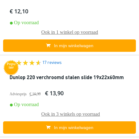
€ 12,10
Op voorraad
Ook in
1 winkel
op voorraad
In mijn winkelwagen
17 reviews
Popu
lair
Dunlop 220 verchroomd stalen slide 19x22x60mm
€ 13,90
Adviesprijs
€ 16,30
Op voorraad
Ook in
3 winkels
op voorraad
In mijn winkelwagen