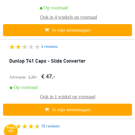
Op voorraad
Ook in
4 winkels
op voorraad
In mijn winkelwagen
4 reviews
Dunlop 741 Capo - Slide Converter
€ 47,-
Adviesprijs
€ 55,-
Op voorraad
Ook in
1 winkel
op voorraad
In mijn winkelwagen
10 reviews
Popu
lair