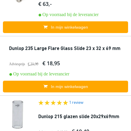
€ 63,-
Op voorraad bij de leverancier
In mijn winkelwagen
Dunlop 235 Large Flare Glass Slide 23 x 32 x 69 mm
€ 18,95
Adviesprijs
€ 21,30
Op voorraad bij de leverancier
In mijn winkelwagen
1 review
Dunlop 215 glazen slide 20x29x69mm