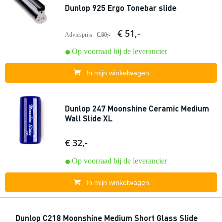
Dunlop 925 Ergo Tonebar slide
€ 51,-
Adviesprijs
€ 80,-
Op voorraad bij de leverancier
In mijn winkelwagen
Dunlop 247 Moonshine Ceramic Medium
Wall Slide XL
€ 32,-
Op voorraad bij de leverancier
In mijn winkelwagen
Dunlop C218 Moonshine Medium Short Glass Slide