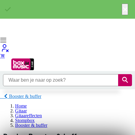
×
Booster & buffer
Home
Gitaar
Gitaareffecten
Stompbox
Booster & buffer