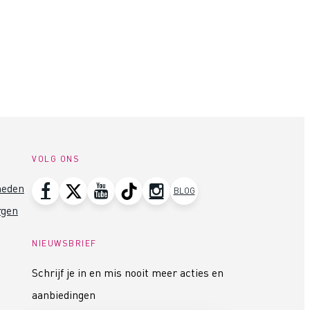
VOLG ONS
heden
BLOG
rgen
NIEUWSBRIEF
Schrijf je in en mis nooit meer acties en
aanbiedingen