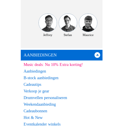
Jeffrey
Stefan
Maurice
AANBIEDINGEN
Music deals: Nu 10% Extra korting!
Aanbiedingen
B-stock aanbiedingen
Cadeautips
Verkoop je gear
Drumvellen personaliseren
Weekendaanbieding
Cadeaubonnen
Hot & New
Eventkalender winkels