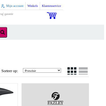
Mijn account
Winkels
Klantenservice
rug' garantie
Sorteer op: