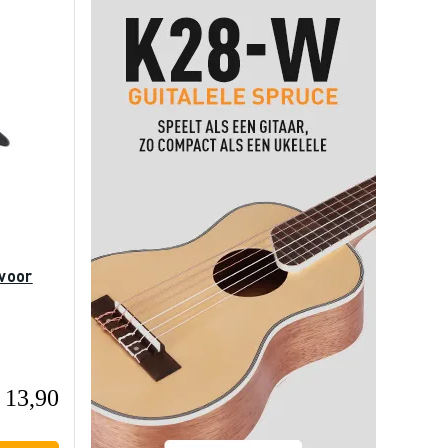
voor
 13,90