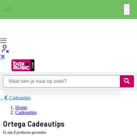
×
Cadeautips
Home
Cadeautips
Ortega Cadeautips
2
Er zijn
producten gevonden.