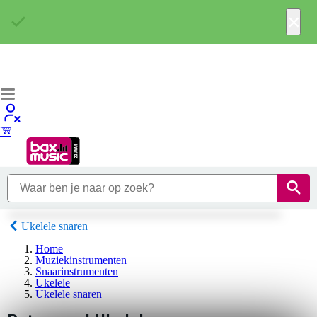
×
Ukelele snaren
Home
Muziekinstrumenten
Snaarinstrumenten
Ukelele
Ukelele snaren