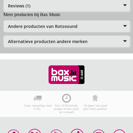
Reviews (1)
Meer producten bij Bax Music
Andere producten van Rotosound
Alternatieve producten andere merken
Gratis verzending vanaf
Voor 23:00 besteld,
30 dagen 'niet goed
€ 99,-
morgen in huis (mits
geld terug' garantie!
op voorraad)