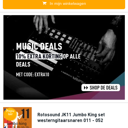
In mijn winkelwagen
Popu
Rotosound JK11 Jumbo King set
lair
westerngitaarsnaren 011 - 052