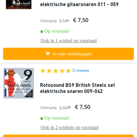
elektrische gitaarsnaren 011 - 059
€ 7,50
Adviesprijs
€ 7,60
Op voorraad
Ook in
1 winkel
op voorraad
In mijn winkelwagen
3 reviews
Rotosound BS9 British Steels set
elektrische snaren 009-042
€ 7,50
Adviesprijs
€ 12,50
Op voorraad
Ook in
2 winkels
op voorraad