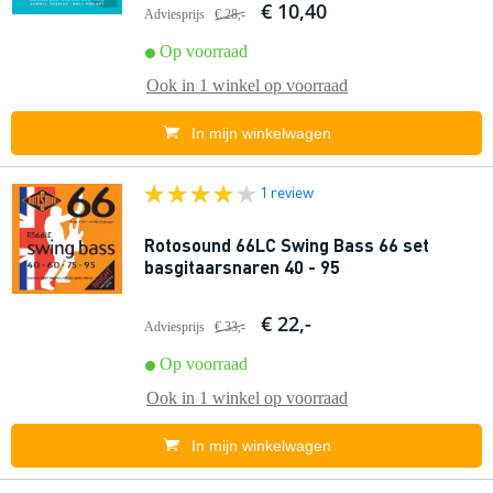
€ 10,40
Adviesprijs
€ 28,-
Op voorraad
Ook in
1 winkel
op voorraad
In mijn winkelwagen
1 review
Rotosound 66LC Swing Bass 66 set
basgitaarsnaren 40 - 95
€ 22,-
Adviesprijs
€ 33,-
Op voorraad
Ook in
1 winkel
op voorraad
In mijn winkelwagen