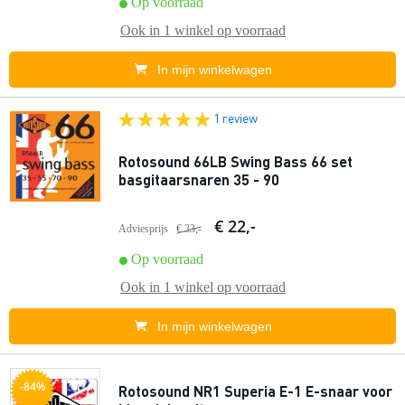
Op voorraad
Ook in
1 winkel
op voorraad
In mijn winkelwagen
1 review
Rotosound 66LB Swing Bass 66 set
basgitaarsnaren 35 - 90
€ 22,-
Adviesprijs
€ 33,-
Op voorraad
Ook in
1 winkel
op voorraad
In mijn winkelwagen
-84%
Rotosound NR1 Superia E-1 E-snaar voor