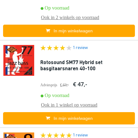
Op voorraad
Ook in
2 winkels
op voorraad
In mijn winkelwagen
1 review
Rotosound SM77 Hybrid set
basgitaarsnaren 40-100
€ 47,-
Adviesprijs
€ 63,-
Op voorraad
Ook in
1 winkel
op voorraad
In mijn winkelwagen
1 review