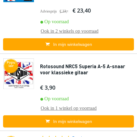
€ 23,40
Adviesprijs
€ 33,-
Op voorraad
Ook in
2 winkels
op voorraad
In mijn winkelwagen
Popu
Rotosound NRC5 Superia A-5 A-snaar
lair
voor klassieke gitaar
€ 3,90
Op voorraad
Ook in
1 winkel
op voorraad
In mijn winkelwagen