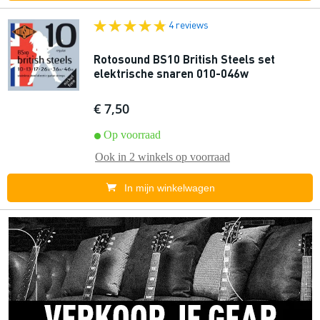
4 reviews
Rotosound BS10 British Steels set
elektrische snaren 010-046w
€ 7,50
Op voorraad
Ook in
2 winkels
op voorraad
In mijn winkelwagen