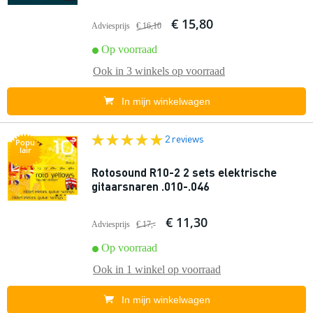
€ 15,80
Adviesprijs
€ 16,10
Op voorraad
Ook in
3 winkels
op voorraad
In mijn winkelwagen
2 reviews
Popu
lair
Rotosound R10-2 2 sets elektrische
gitaarsnaren .010-.046
€ 11,30
Adviesprijs
€ 17,-
Op voorraad
Ook in
1 winkel
op voorraad
In mijn winkelwagen