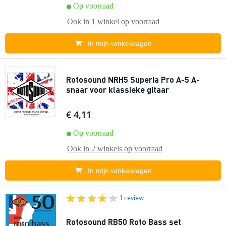
Op voorraad
Ook in
1 winkel
op voorraad
In mijn winkelwagen
Rotosound NRH5 Superia Pro A-5 A-
snaar voor klassieke gitaar
€ 4,11
Op voorraad
Ook in
2 winkels
op voorraad
In mijn winkelwagen
1 review
Rotosound RB50 Roto Bass set