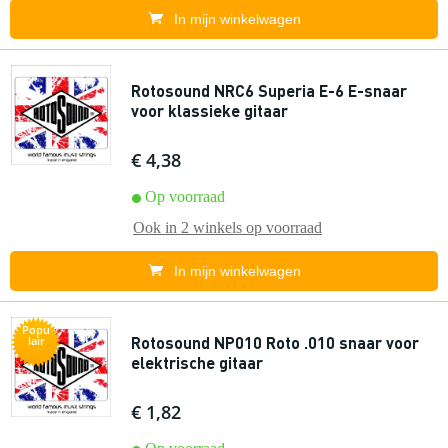
In mijn winkelwagen
Rotosound NRC6 Superia E-6 E-snaar
voor klassieke gitaar
€ 4,38
Op voorraad
Ook in
2 winkels
op voorraad
In mijn winkelwagen
Popu
Rotosound NP010 Roto .010 snaar voor
lair
elektrische gitaar
€ 1,82