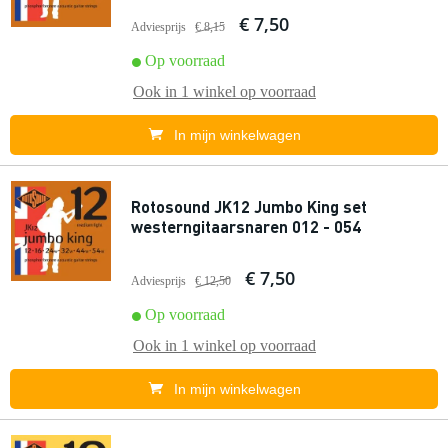
€ 7,50
Adviesprijs
€ 8,15
Op voorraad
Ook in
1 winkel
op voorraad
In mijn winkelwagen
Rotosound JK12 Jumbo King set
westerngitaarsnaren 012 - 054
€ 7,50
Adviesprijs
€ 12,50
Op voorraad
Ook in
1 winkel
op voorraad
In mijn winkelwagen